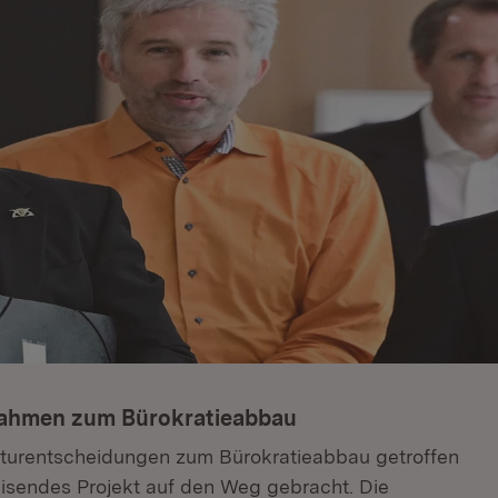
nahmen zum Bürokratieabbau
kturentscheidungen zum Bürokratieabbau getroffen
isendes Projekt auf den Weg gebracht. Die