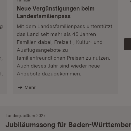
Familie
Neue Vergünstigungen beim
Landesfamilienpass
ag
Mit dem Landesfamilienpass unterstützt
das Land seit mehr als 45 Jahren
Familien dabei, Freizeit-, Kultur- und
Ausflugsangebote zu
n,
familienfreundlichen Preisen zu nutzen.
Auch dieses Jahr sind wieder neue
f.
Angebote dazugekommen.
Mehr
Landesjubiläum 2027
Jubiläumssong für Baden-Württembe