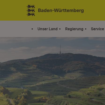
Zum Inhalt springen
Link zur Startseite
Unser Land
Regierung
Service