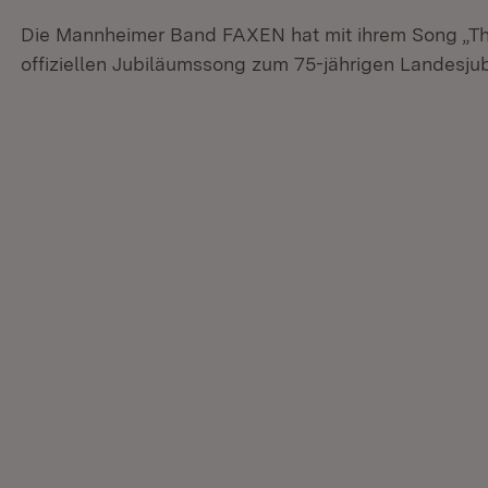
Die Mannheimer Band FAXEN hat mit ihrem Song „T
offiziellen Jubiläumssong zum 75-jährigen Landesj