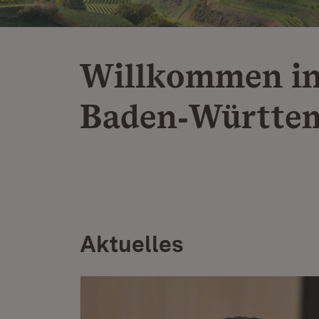
Willkommen i
Baden‑Württe
Aktuelles