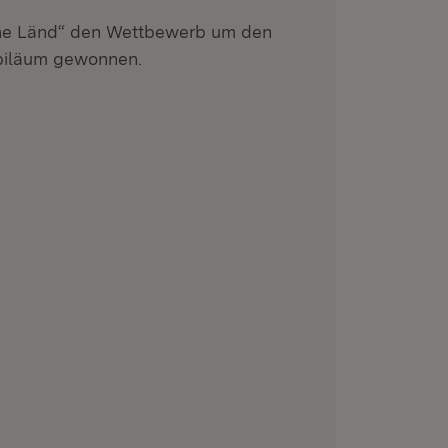
he Länd“ den Wettbewerb um den
ubiläum gewonnen.