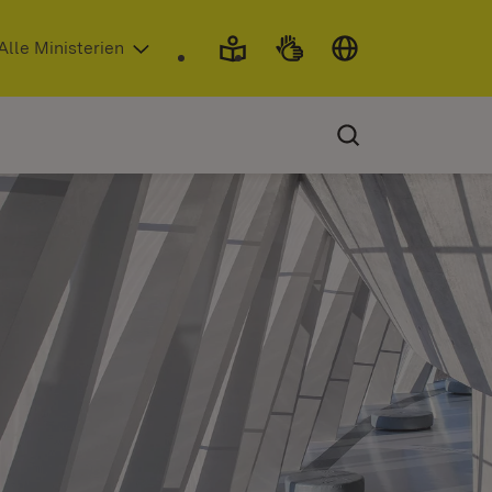
 in neuem Fenster)
Alle Ministerien