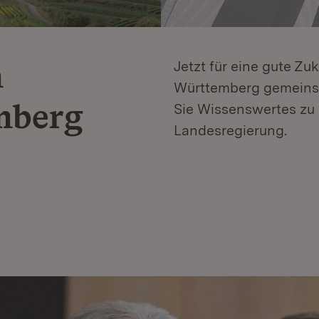
n
Jetzt für eine gute Zu
Württemberg gemeinsa
mberg
Sie Wissenswertes zu 
Landesregierung.