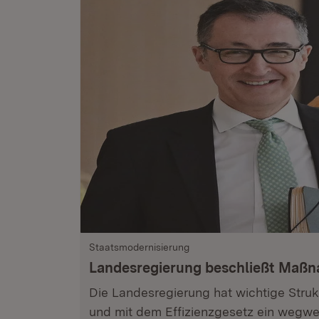
Staatsmodernisierung
Landesregierung beschließt Maß
Die Landesregierung hat wichtige Stru
und mit dem Effizienzgesetz ein wegwe