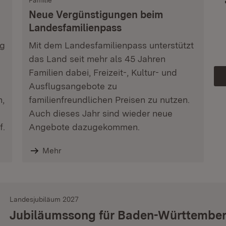
Familie
Neue Vergünstigungen beim
Landesfamilienpass
ag
Mit dem Landesfamilienpass unterstützt
das Land seit mehr als 45 Jahren
Familien dabei, Freizeit-, Kultur- und
Ausflugsangebote zu
n,
familienfreundlichen Preisen zu nutzen.
Auch dieses Jahr sind wieder neue
f.
Angebote dazugekommen.
Mehr
Landesjubiläum 2027
Jubiläumssong für Baden-Württembe