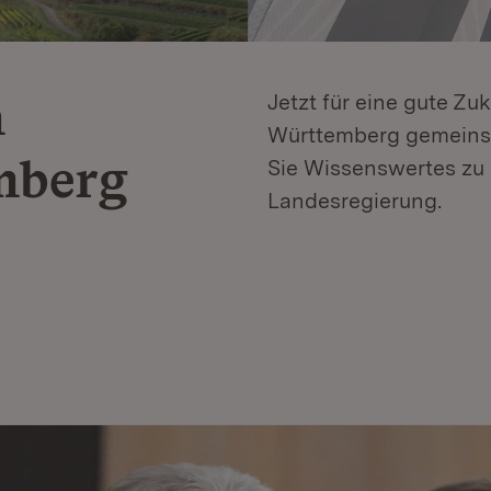
n
Jetzt für eine gute Zu
Württemberg gemeinsa
mberg
Sie Wissenswertes zu 
Landesregierung.