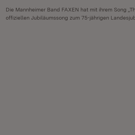
Die Mannheimer Band FAXEN hat mit ihrem Song „T
offiziellen Jubiläumssong zum 75-jährigen Landesj