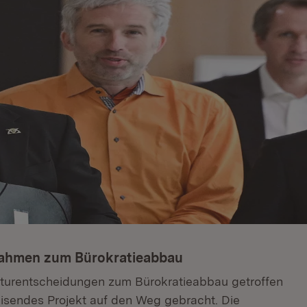
nahmen zum Bürokratieabbau
kturentscheidungen zum Bürokratieabbau getroffen
isendes Projekt auf den Weg gebracht. Die