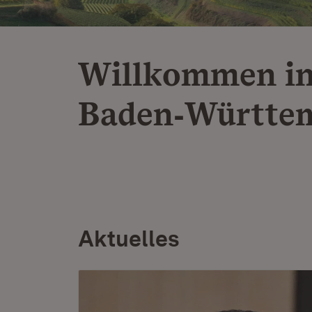
Willkommen i
Baden‑Württe
Aktuelles