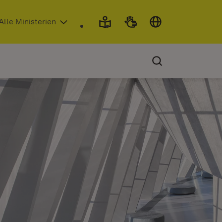
 in neuem Fenster)
Alle Ministerien