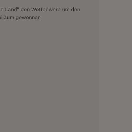
he Länd“ den Wettbewerb um den
ubiläum gewonnen.