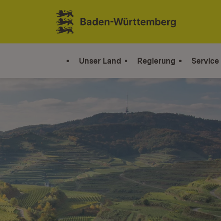
Zum Inhalt springen
Link zur Startseite
Unser Land
Regierung
Service