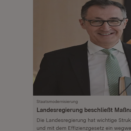
Staatsmodernisierung
Landesregierung beschließt Maß
Die Landesregierung hat wichtige Stru
und mit dem Effizienzgesetz ein wegwe