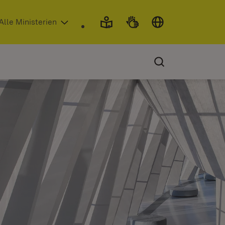
 in neuem Fenster)
Alle Ministerien