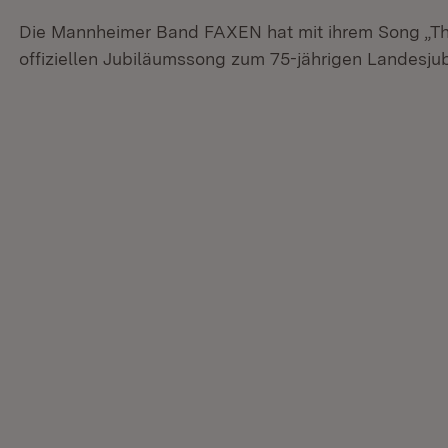
Die Mannheimer Band FAXEN hat mit ihrem Song „T
offiziellen Jubiläumssong zum 75-jährigen Landesj