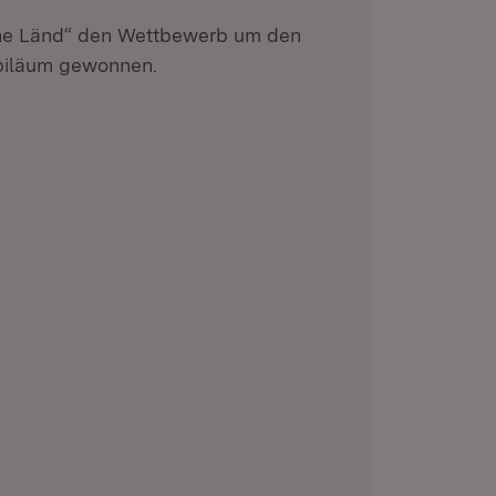
he Länd“ den Wettbewerb um den
ubiläum gewonnen.