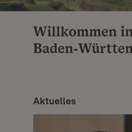
Willkommen i
Baden‑Württe
Aktuelles