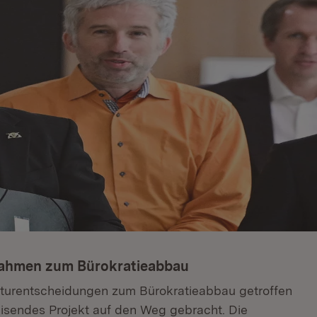
nahmen zum Bürokratieabbau
kturentscheidungen zum Bürokratieabbau getroffen
isendes Projekt auf den Weg gebracht. Die