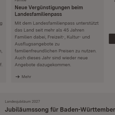
Familie
Neue Vergünstigungen beim
Landesfamilienpass
ag
Mit dem Landesfamilienpass unterstützt
das Land seit mehr als 45 Jahren
Familien dabei, Freizeit-, Kultur- und
Ausflugsangebote zu
n,
familienfreundlichen Preisen zu nutzen.
Auch dieses Jahr sind wieder neue
f.
Angebote dazugekommen.
Mehr
Landesjubiläum 2027
Jubiläumssong für Baden-Württembe