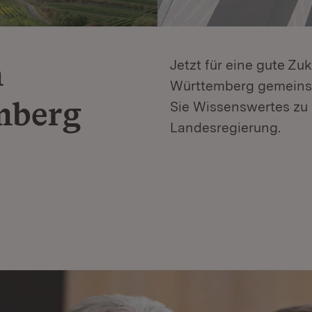
n
Jetzt für eine gute Zu
Württemberg gemeinsa
mberg
Sie Wissenswertes zu 
Landesregierung.