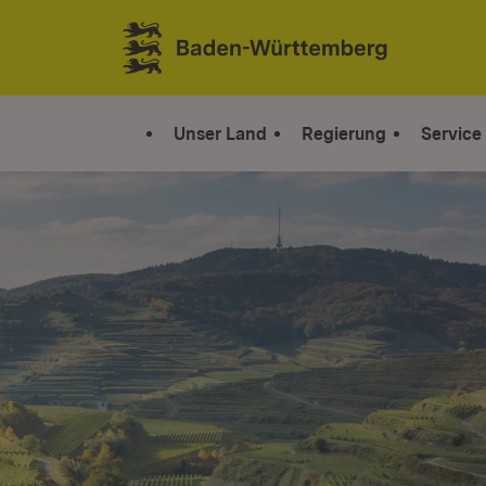
Zum Inhalt springen
Link zur Startseite
Unser Land
Regierung
Service