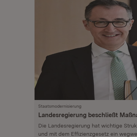
Staatsmodernisierung
Landesregierung beschließt Maß
Die Landesregierung hat wichtige Stru
und mit dem Effizienzgesetz ein wegwe