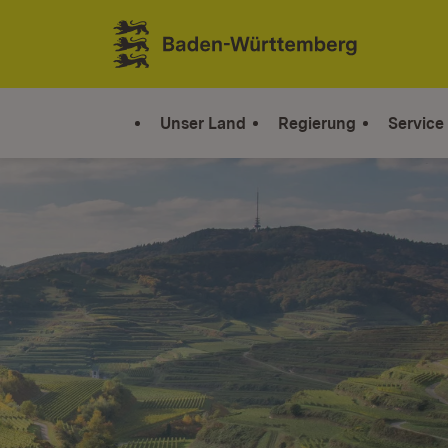
Zum Inhalt springen
Link zur Startseite
Unser Land
Regierung
Service