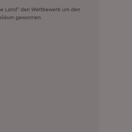
he Länd“ den Wettbewerb um den
ubiläum gewonnen.