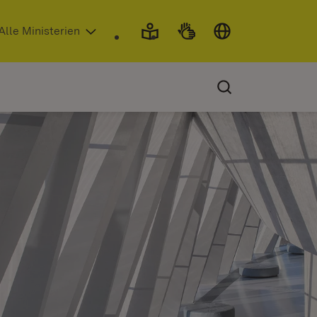
 in neuem Fenster)
Alle Ministerien