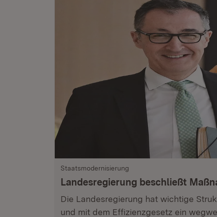
Staatsmodernisierung
Landesregierung beschließt Maß
Die Landesregierung hat wichtige Stru
und mit dem Effizienzgesetz ein wegwe