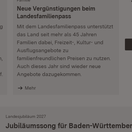
Familie
Neue Vergünstigungen beim
Landesfamilienpass
ag
Mit dem Landesfamilienpass unterstützt
das Land seit mehr als 45 Jahren
Familien dabei, Freizeit-, Kultur- und
Ausflugsangebote zu
n,
familienfreundlichen Preisen zu nutzen.
Auch dieses Jahr sind wieder neue
f.
Angebote dazugekommen.
Mehr
Landesjubiläum 2027
Jubiläumssong für Baden-Württembe