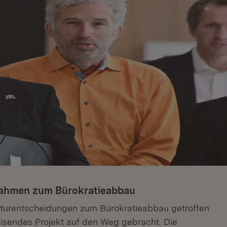
nahmen zum Bürokratieabbau
kturentscheidungen zum Bürokratieabbau getroffen
isendes Projekt auf den Weg gebracht. Die