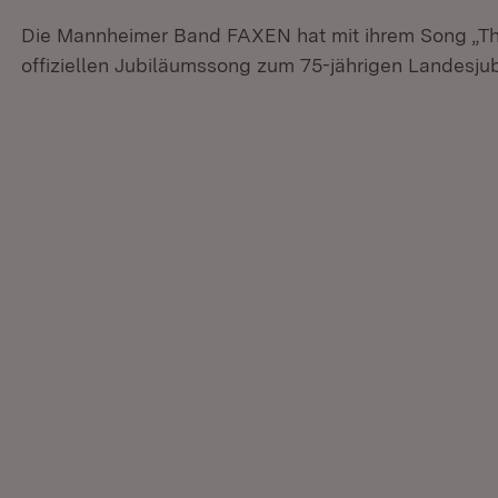
Die Mannheimer Band FAXEN hat mit ihrem Song „T
offiziellen Jubiläumssong zum 75-jährigen Landesj