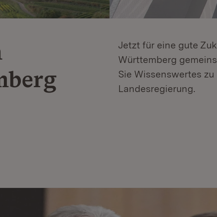
n
Jetzt für eine gute Zu
Württemberg gemeinsa
mberg
Sie Wissenswertes zu 
Landesregierung.