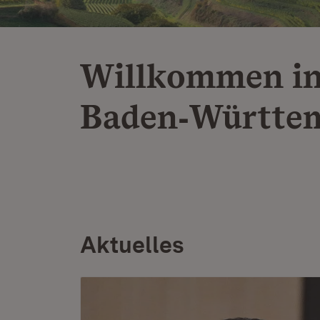
Willkommen i
Baden‑Württe
Aktuelles