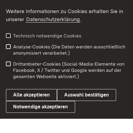
Social Wall
Weitere Informationen zu Cookies erhalten Sie in
unserer
Datenschutzerklärung
.
X / Twitter
Youtube
Technisch notwendige Cookies
Analyse-Cookies (Die Daten werden ausschließlich
Zum 
anonymisiert verarbeitet.)
Impressum
Kontakt
Drittanbieter-Cookies (Social-Media-Elemente von
Benutzungshinweise
Barrierefreiheit
Facebook, X / Twitter und Google werden auf der
gesamten Webseite aktiviert.)
Datenschutz
Cookies
Alle akzeptieren
Auswahl bestätigen
Notwendige akzeptieren
Link zum Landesportal