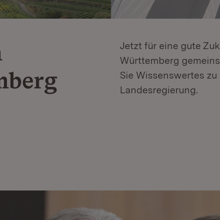
n
Jetzt für eine gute Zu
Württemberg gemeinsa
mberg
Sie Wissenswertes zu 
Landesregierung.