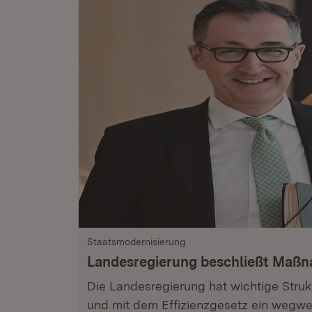
Staatsmodernisierung
Landesregierung beschließt Maß
Die Landesregierung hat wichtige Stru
und mit dem Effizienzgesetz ein wegwe