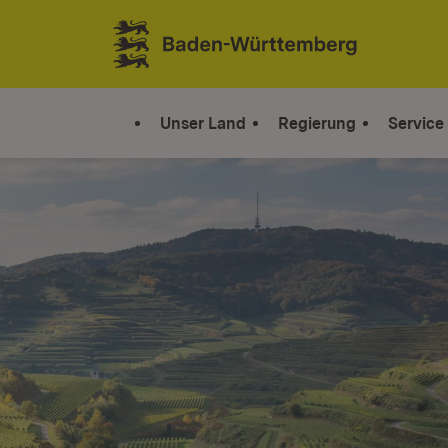
Zum Inhalt springen
Link zur Startseite
Unser Land
Regierung
Service