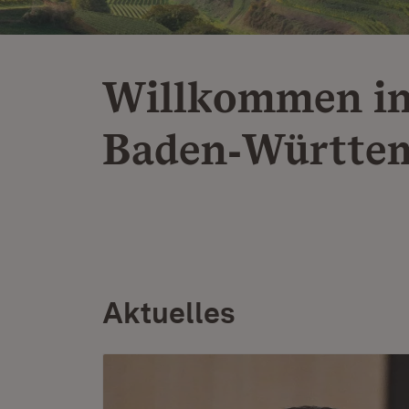
Willkommen i
Baden‑Württe
Aktuelles