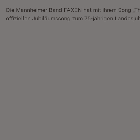
Die Mannheimer Band FAXEN hat mit ihrem Song „T
offiziellen Jubiläumssong zum 75-jährigen Landesj