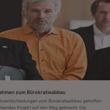
nahmen zum Bürokratieabbau
kturentscheidungen zum Bürokratieabbau getroffen
isendes Projekt auf den Weg gebracht. Die