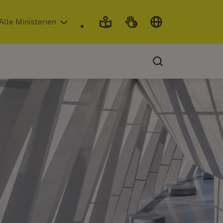
 in neuem Fenster)
Alle Ministerien