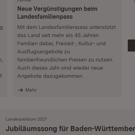
Familie
Neue Vergünstigungen beim
Landesfamilienpass
ag
Mit dem Landesfamilienpass unterstützt
das Land seit mehr als 45 Jahren
Familien dabei, Freizeit-, Kultur- und
Ausflugsangebote zu
n,
familienfreundlichen Preisen zu nutzen.
Auch dieses Jahr sind wieder neue
f.
Angebote dazugekommen.
Mehr
Landesjubiläum 2027
Jubiläumssong für Baden-Württembe