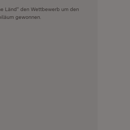
he Länd“ den Wettbewerb um den
ubiläum gewonnen.