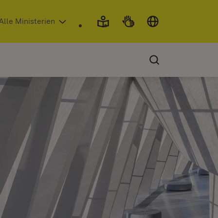
 in neuem Fenster)
Alle Ministerien