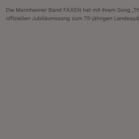
Die Mannheimer Band FAXEN hat mit ihrem Song „T
offiziellen Jubiläumssong zum 75-jährigen Landesj