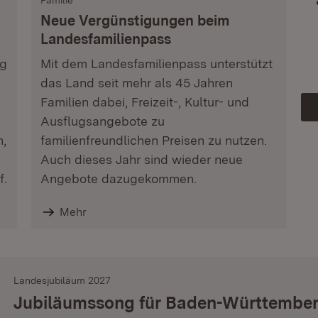
Familie
Neue Vergünstigungen beim
Landesfamilienpass
ag
Mit dem Landesfamilienpass unterstützt
das Land seit mehr als 45 Jahren
Familien dabei, Freizeit-, Kultur- und
Ausflugsangebote zu
n,
familienfreundlichen Preisen zu nutzen.
Auch dieses Jahr sind wieder neue
f.
Angebote dazugekommen.
Mehr
Landesjubiläum 2027
Jubiläumssong für Baden-Württembe