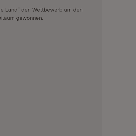
he Länd“ den Wettbewerb um den
ubiläum gewonnen.