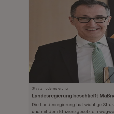
Staatsmodernisierung
Landesregierung beschließt Maß
Die Landesregierung hat wichtige Stru
und mit dem Effizienzgesetz ein wegwe