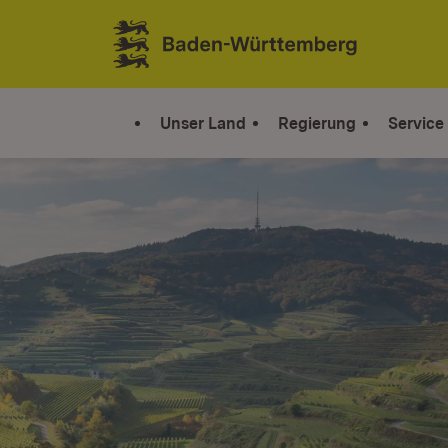
Zum Inhalt springen
Link zur Startseite
Unser Land
Regierung
Service