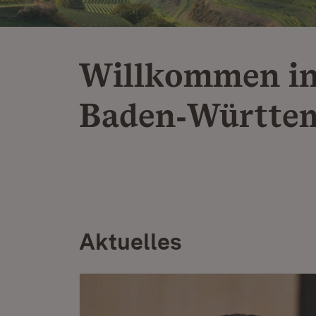
Willkommen i
Baden‑Württe
Aktuelles