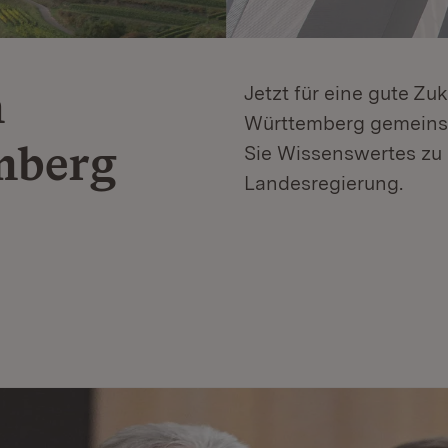
n
Jetzt für eine gute Zu
Württemberg gemeinsa
mberg
Sie Wissenswertes zu 
Landesregierung.