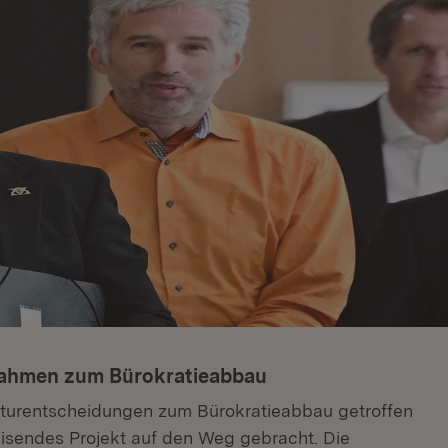
nahmen zum Bürokratieabbau
kturentscheidungen zum Bürokratieabbau getroffen
isendes Projekt auf den Weg gebracht. Die