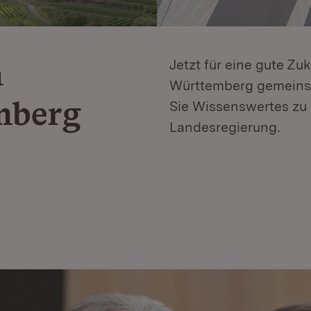
n
Jetzt für eine gute Zu
Württemberg gemeinsa
mberg
Sie Wissenswertes zu 
Landesregierung.