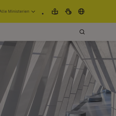
 in neuem Fenster)
Alle Ministerien