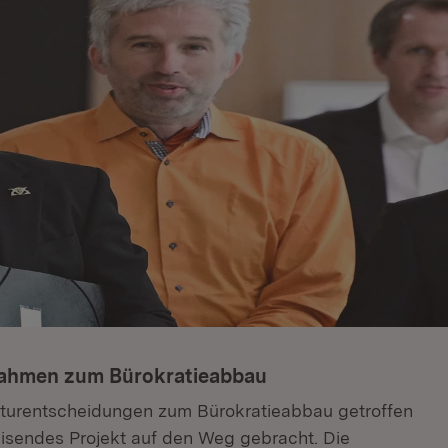
nahmen zum Bürokratieabbau
kturentscheidungen zum Bürokratieabbau getroffen
isendes Projekt auf den Weg gebracht. Die