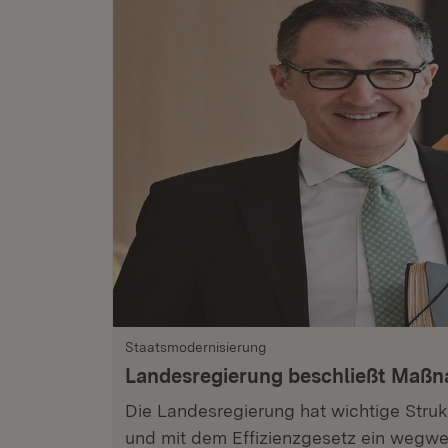
Staatsmodernisierung
Landesregierung beschließt Maß
Die Landesregierung hat wichtige Stru
und mit dem Effizienzgesetz ein wegwe