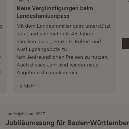
Familie
Neue Vergünstigungen beim
Landesfamilienpass
ag
Mit dem Landesfamilienpass unterstützt
das Land seit mehr als 45 Jahren
Familien dabei, Freizeit-, Kultur- und
Ausflugsangebote zu
n,
familienfreundlichen Preisen zu nutzen.
Auch dieses Jahr sind wieder neue
f.
Angebote dazugekommen.
Mehr
Landesjubiläum 2027
Jubiläumssong für Baden-Württembe