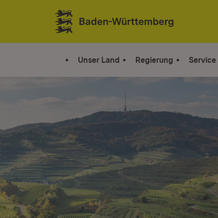
Zum Inhalt springen
Link zur Startseite
Unser Land
Regierung
Service