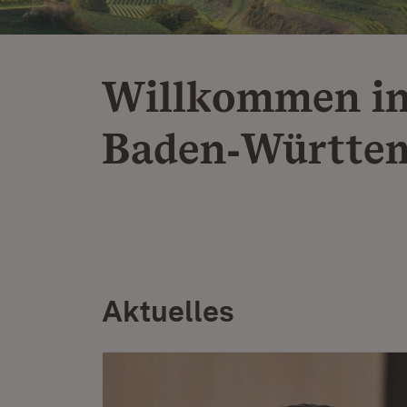
Willkommen i
Baden‑Württe
Aktuelles