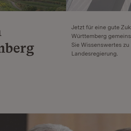
n
Jetzt für eine gute Zu
Württemberg gemeinsa
mberg
Sie Wissenswertes zu 
Landesregierung.