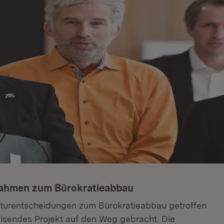
nahmen zum Bürokratieabbau
kturentscheidungen zum Bürokratieabbau getroffen
isendes Projekt auf den Weg gebracht. Die