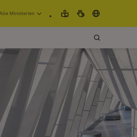
 in neuem Fenster)
Alle Ministerien