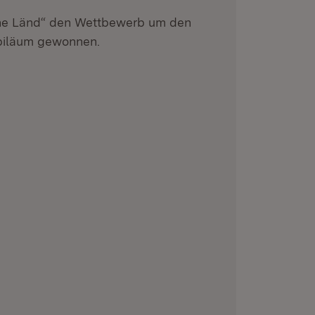
he Länd“ den Wettbewerb um den
ubiläum gewonnen.