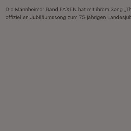
Die Mannheimer Band FAXEN hat mit ihrem Song „T
offiziellen Jubiläumssong zum 75-jährigen Landesj