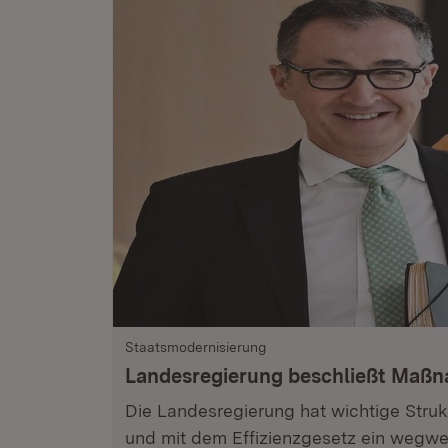
Staatsmodernisierung
Landesregierung beschließt Maß
Die Landesregierung hat wichtige Stru
und mit dem Effizienzgesetz ein wegwe