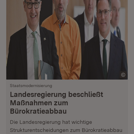
Staatsmodernisierung
Landesregierung beschließt
Maßnahmen zum
Bürokratieabbau
Die Landesregierung hat wichtige
Strukturentscheidungen zum Bürokratieabbau