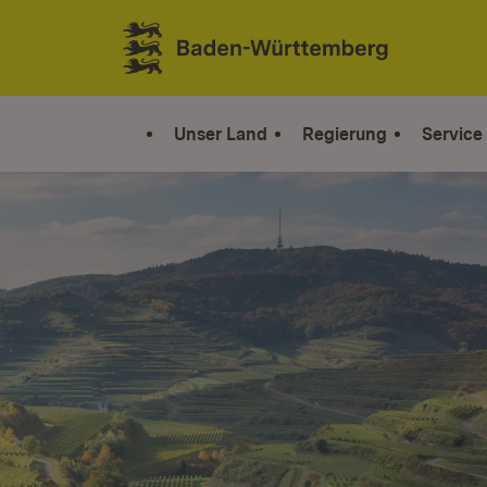
Zum Inhalt springen
Link zur Startseite
Unser Land
Regierung
Service