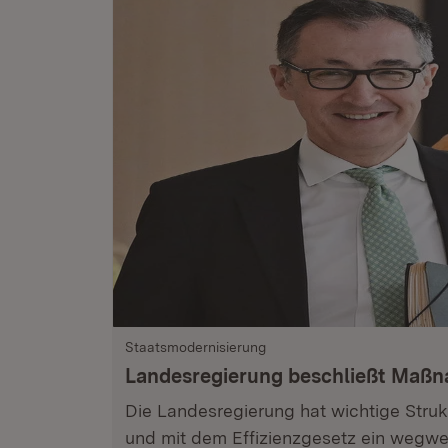
Staatsmodernisierung
Landesregierung beschließt Maß
Die Landesregierung hat wichtige Stru
und mit dem Effizienzgesetz ein wegwe