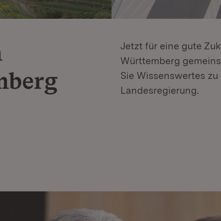
n
Jetzt für eine gute Zu
Württemberg gemeinsa
mberg
Sie Wissenswertes zu 
Landesregierung.