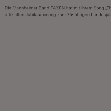
Die Mannheimer Band FAXEN hat mit ihrem Song „T
offiziellen Jubiläumssong zum 75-jährigen Landesj