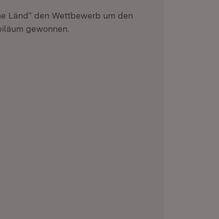
he Länd“ den Wettbewerb um den
ubiläum gewonnen.