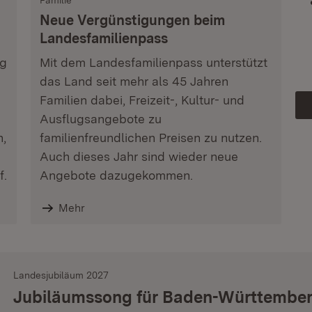
Familie
Neue Vergünstigungen beim
Landesfamilienpass
ag
Mit dem Landesfamilienpass unterstützt
das Land seit mehr als 45 Jahren
Familien dabei, Freizeit-, Kultur- und
Ausflugsangebote zu
n,
familienfreundlichen Preisen zu nutzen.
Auch dieses Jahr sind wieder neue
f.
Angebote dazugekommen.
Mehr
Landesjubiläum 2027
Jubiläumssong für Baden-Württembe