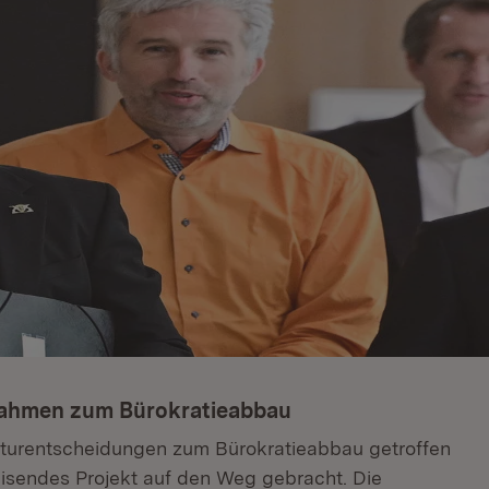
nahmen zum Bürokratieabbau
kturentscheidungen zum Bürokratieabbau getroffen
isendes Projekt auf den Weg gebracht. Die