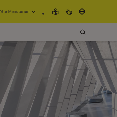
 in neuem Fenster)
Alle Ministerien