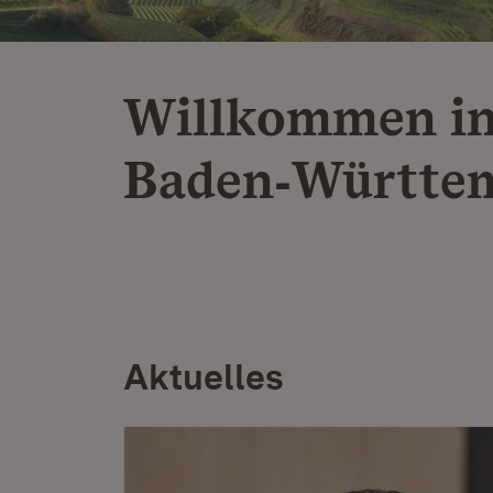
Willkommen i
Baden‑Württe
Aktuelles