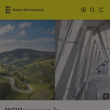
Zum Inhalt springen
Link zur Startseite