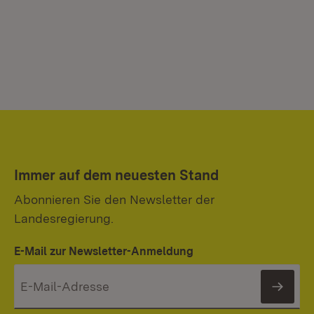
Immer auf dem neuesten Stand
Abonnieren Sie den Newsletter der
Landesregierung.
E-Mail zur Newsletter-Anmeldung
News