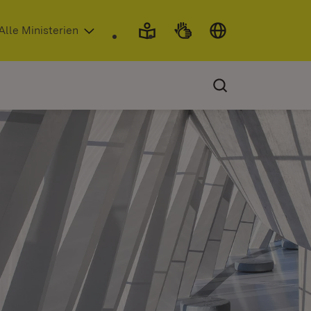
 in neuem Fenster)
Alle Ministerien