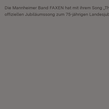
Die Mannheimer Band FAXEN hat mit ihrem Song „T
offiziellen Jubiläumssong zum 75-jährigen Landesj