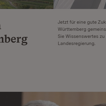
n
Jetzt für eine gute Zu
Württemberg gemeinsa
mberg
Sie Wissenswertes zu 
Landesregierung.