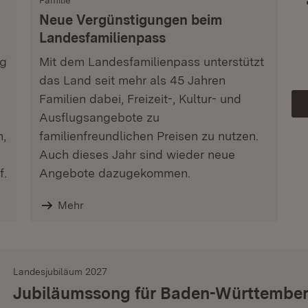
Familie
Neue Vergünstigungen beim
Landesfamilienpass
ag
Mit dem Landesfamilienpass unterstützt
das Land seit mehr als 45 Jahren
Familien dabei, Freizeit-, Kultur- und
Ausflugsangebote zu
n,
familienfreundlichen Preisen zu nutzen.
Auch dieses Jahr sind wieder neue
f.
Angebote dazugekommen.
Mehr
Landesjubiläum 2027
Jubiläumssong für Baden-Württembe