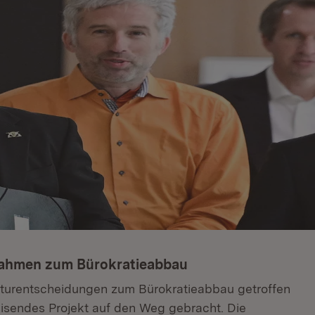
nahmen zum Bürokratieabbau
kturentscheidungen zum Bürokratieabbau getroffen
isendes Projekt auf den Weg gebracht. Die