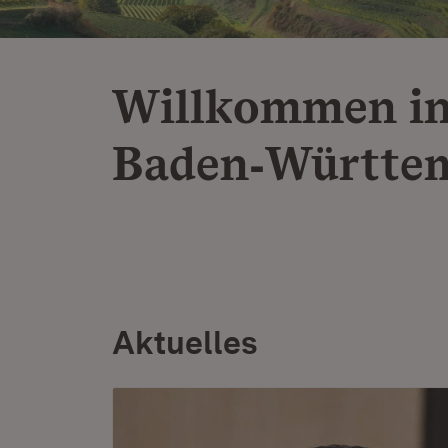
Willkommen i
Baden‑Württe
Aktuelles