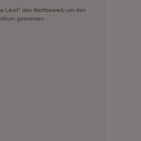
he Länd“ den Wettbewerb um den
ubiläum gewonnen.