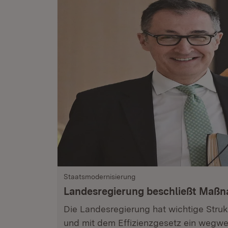
Staatsmodernisierung
Landesregierung beschließt Maß
Die Landesregierung hat wichtige Stru
und mit dem Effizienzgesetz ein wegwe