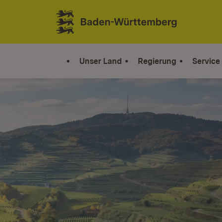
Zum Inhalt springen
Link zur Startseite
Unser Land
Regierung
Service