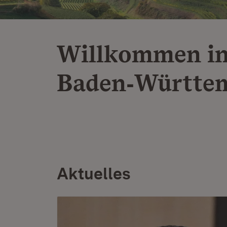
Willkommen i
Baden‑Württe
Aktuelles