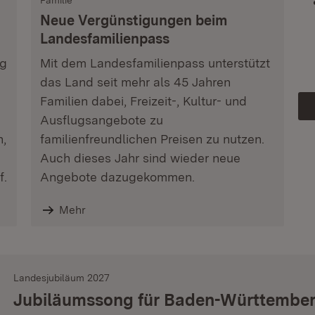
Familie
Neue Vergünstigungen beim
Landesfamilienpass
ag
Mit dem Landesfamilienpass unterstützt
das Land seit mehr als 45 Jahren
Familien dabei, Freizeit-, Kultur- und
Ausflugsangebote zu
n,
familienfreundlichen Preisen zu nutzen.
Auch dieses Jahr sind wieder neue
f.
Angebote dazugekommen.
Mehr
Landesjubiläum 2027
Jubiläumssong für Baden-Württembe