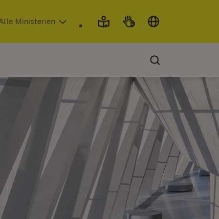
 in neuem Fenster)
Alle Ministerien