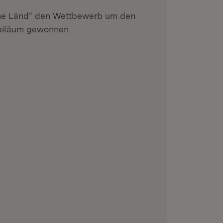
he Länd“ den Wettbewerb um den
ubiläum gewonnen.