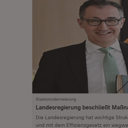
Staatsmodernisierung
Landesregierung beschließt Maß
Die Landesregierung hat wichtige Stru
und mit dem Effizienzgesetz ein wegwe