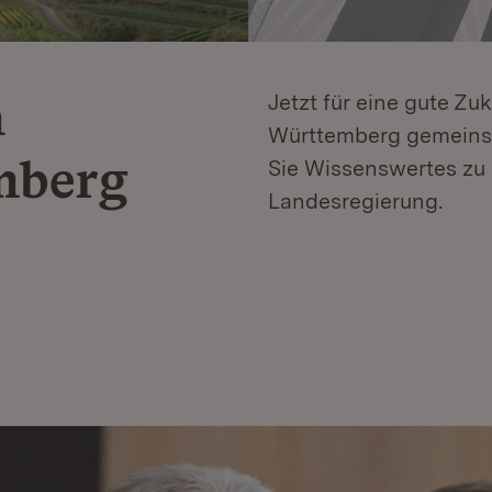
n
Jetzt für eine gute Zu
Württemberg gemeinsa
mberg
Sie Wissenswertes zu 
Landesregierung.