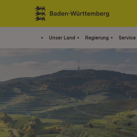
Zum Inhalt springen
Link zur Startseite
Unser Land
Regierung
Service