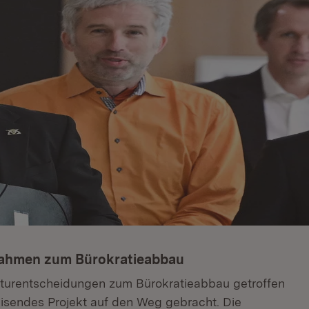
nahmen zum Bürokratieabbau
kturentscheidungen zum Bürokratieabbau getroffen
isendes Projekt auf den Weg gebracht. Die