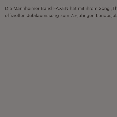
Die Mannheimer Band FAXEN hat mit ihrem Song „T
offiziellen Jubiläumssong zum 75-jährigen Landesj