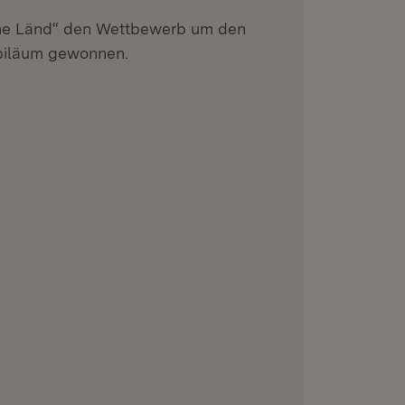
he Länd“ den Wettbewerb um den
ubiläum gewonnen.