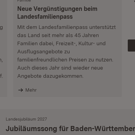
Familie
Neue Vergünstigungen beim
Landesfamilienpass
ag
Mit dem Landesfamilienpass unterstützt
das Land seit mehr als 45 Jahren
Familien dabei, Freizeit-, Kultur- und
Ausflugsangebote zu
n,
familienfreundlichen Preisen zu nutzen.
Auch dieses Jahr sind wieder neue
f.
Angebote dazugekommen.
Mehr
Landesjubiläum 2027
Jubiläumssong für Baden-Württembe