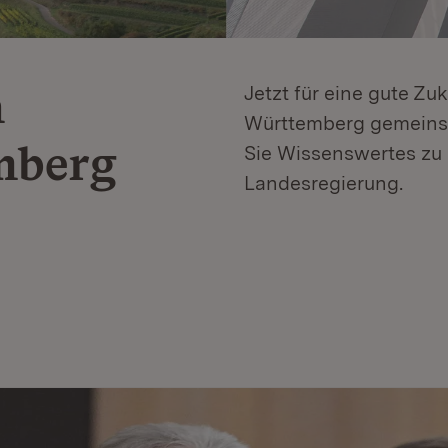
n
Jetzt für eine gute Zu
Württemberg gemeinsa
mberg
Sie Wissenswertes zu 
Landesregierung.