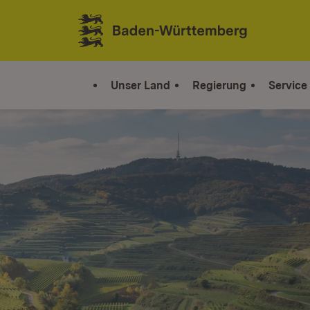
Zum Inhalt springen
Link zur Startseite
Unser Land
Regierung
Service