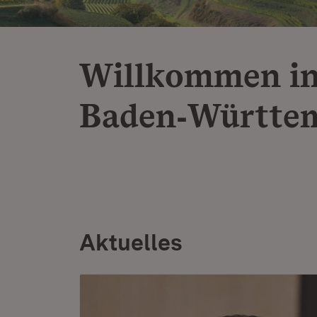
Willkommen i
Baden‑Württe
Aktuelles