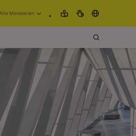
 in neuem Fenster)
Alle Ministerien