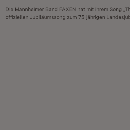
Die Mannheimer Band FAXEN hat mit ihrem Song „T
offiziellen Jubiläumssong zum 75-jährigen Landesj