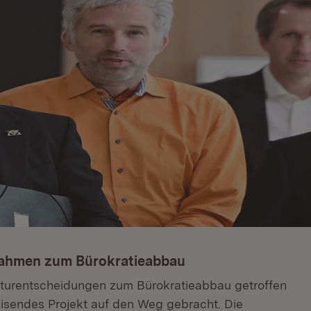
nahmen zum Bürokratieabbau
kturentscheidungen zum Bürokratieabbau getroffen
isendes Projekt auf den Weg gebracht. Die