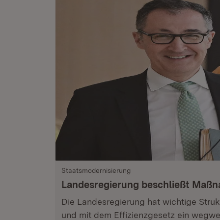
Staatsmodernisierung
Landesregierung beschließt Maß
Die Landesregierung hat wichtige Stru
und mit dem Effizienzgesetz ein wegwe