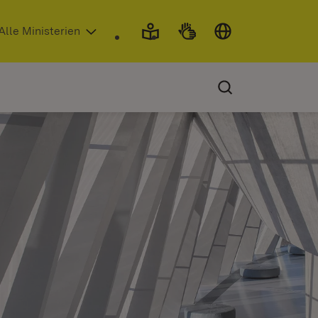
 in neuem Fenster)
Alle Ministerien