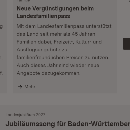
Familie
Neue Vergünstigungen beim
Landesfamilienpass
ag
Mit dem Landesfamilienpass unterstützt
das Land seit mehr als 45 Jahren
Familien dabei, Freizeit-, Kultur- und
Ausflugsangebote zu
n,
familienfreundlichen Preisen zu nutzen.
Auch dieses Jahr sind wieder neue
f.
Angebote dazugekommen.
Mehr
Landesjubiläum 2027
Jubiläumssong für Baden-Württembe