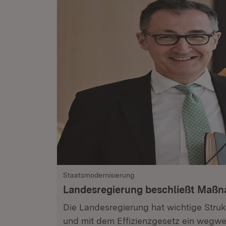
Staatsmodernisierung
Landesregierung beschließt Maß
Die Landesregierung hat wichtige Stru
und mit dem Effizienzgesetz ein wegwe