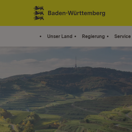
Zum Inhalt springen
Link zur Startseite
Unser Land
Regierung
Service