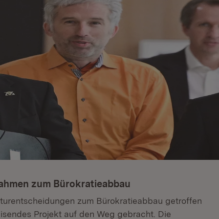
nahmen zum Bürokratieabbau
kturentscheidungen zum Bürokratieabbau getroffen
isendes Projekt auf den Weg gebracht. Die