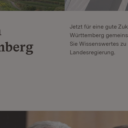
n
Jetzt für eine gute Zu
Württemberg gemeinsa
mberg
Sie Wissenswertes zu 
Landesregierung.