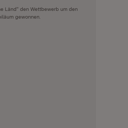
he Länd“ den Wettbewerb um den
ubiläum gewonnen.