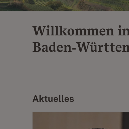
Willkommen i
Baden‑Württe
Aktuelles