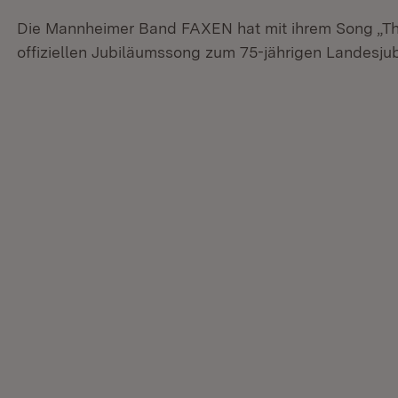
Die Mannheimer Band FAXEN hat mit ihrem Song „T
offiziellen Jubiläumssong zum 75-jährigen Landesj