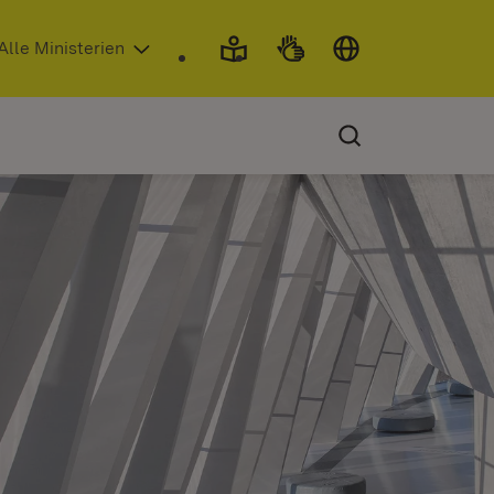
 in neuem Fenster)
Alle Ministerien