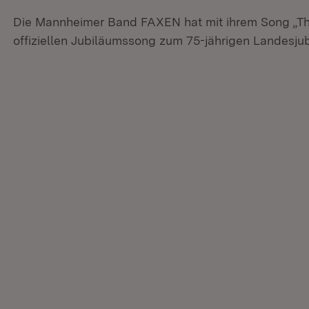
Die Mannheimer Band FAXEN hat mit ihrem Song „T
offiziellen Jubiläumssong zum 75-jährigen Landesj