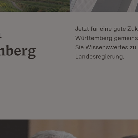
n
Jetzt für eine gute Zu
Württemberg gemeinsa
mberg
Sie Wissenswertes zu 
Landesregierung.