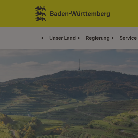
Zum Inhalt springen
Link zur Startseite
Unser Land
Regierung
Service