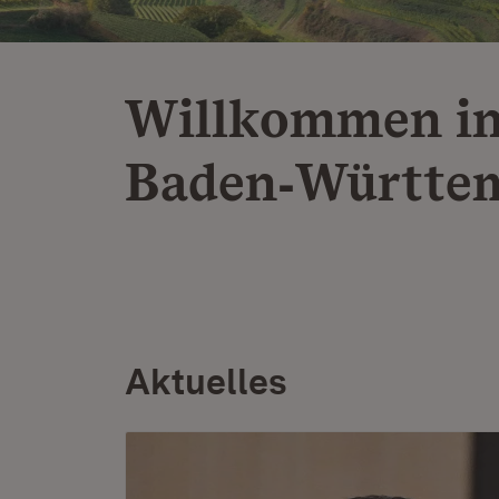
Willkommen i
Baden‑Württe
Aktuelles