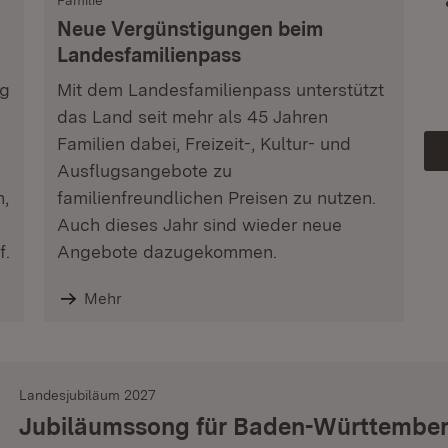
Familie
Neue Vergünstigungen beim
Landesfamilienpass
ag
Mit dem Landesfamilienpass unterstützt
das Land seit mehr als 45 Jahren
Familien dabei, Freizeit-, Kultur- und
Ausflugsangebote zu
n,
familienfreundlichen Preisen zu nutzen.
Auch dieses Jahr sind wieder neue
f.
Angebote dazugekommen.
Mehr
Landesjubiläum 2027
Jubiläumssong für Baden-Württembe