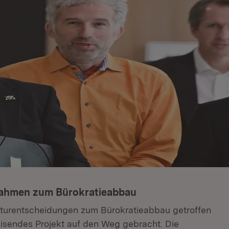
nahmen zum Bürokratieabbau
kturentscheidungen zum Bürokratieabbau getroffen
isendes Projekt auf den Weg gebracht. Die