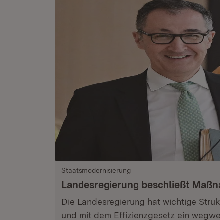
Staatsmodernisierung
Landesregierung beschließt Maß
Die Landesregierung hat wichtige Stru
und mit dem Effizienzgesetz ein wegwe