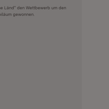
he Länd“ den Wettbewerb um den
ubiläum gewonnen.