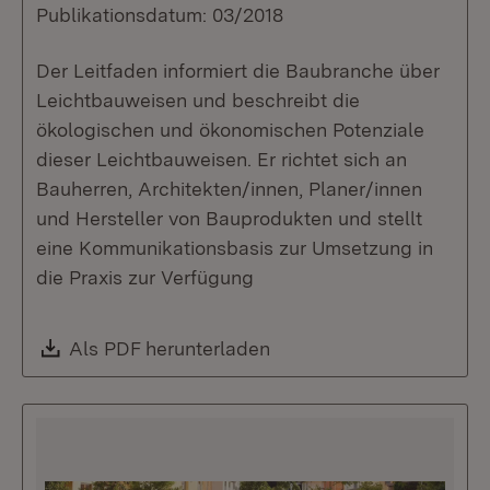
Publikationsdatum: 03/2018
Der Leitfaden informiert die Baubranche über
Leichtbauweisen und beschreibt die
ökologischen und ökonomischen Potenziale
dieser Leichtbauweisen. Er richtet sich an
Bauherren, Architekten/innen, Planer/innen
und Hersteller von Bauprodukten und stellt
eine Kommunikationsbasis zur Umsetzung in
die Praxis zur Verfügung
Download:
Als PDF herunterladen
(Öffnet in neuem Fenste