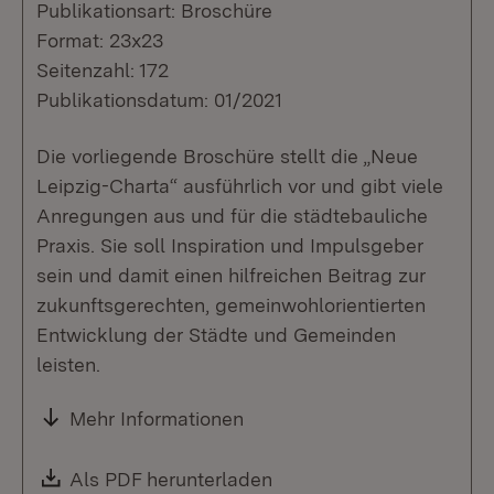
Publikationsart: Broschüre
Format: 23x23
Seitenzahl: 172
Publikationsdatum: 01/2021
Die vorliegende Broschüre stellt die „Neue
Leipzig-Charta“ ausführlich vor und gibt viele
Anregungen aus und für die städtebauliche
Praxis. Sie soll Inspiration und Impulsgeber
sein und damit einen hilfreichen Beitrag zur
zukunftsgerechten, gemeinwohlorientierten
Entwicklung der Städte und Gemeinden
leisten.
Mehr Informationen
Download:
Als PDF herunterladen
(Öffnet in neuem Fenste