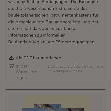
wirtschaftlichen Bedingungen. Die Broschüre
stellt die wesentlichen Instrumente des
bauleitplanerischen Instrumentenkastens für
die beschleunigte Baulandbereitstellung dar
und enthält darüber hinaus kurze
Informationen zu informellen
Baulandstrategien und Förderprogrammen.
Download:
Als PDF herunterladen
(Öffnet in neuem Fenste
In den
Bitte akzeptieren Sie die technisch
notwendigen Cookies
Warenkorb
legen