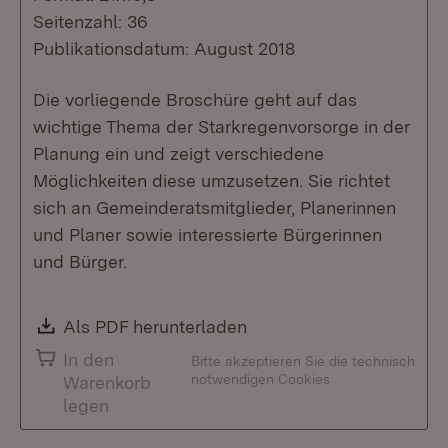
Seitenzahl: 36
Publikationsdatum: August 2018
Die vorliegende Broschüre geht auf das
wichtige Thema der Starkregenvorsorge in der
Planung ein und zeigt verschiedene
Möglichkeiten diese umzusetzen. Sie richtet
sich an Gemeinderatsmitglieder, Planerinnen
und Planer sowie interessierte Bürgerinnen
und Bürger.
Download:
Als PDF herunterladen
(Öffnet in neuem Fenste
In den
Bitte akzeptieren Sie die technisch
notwendigen Cookies
Warenkorb
legen