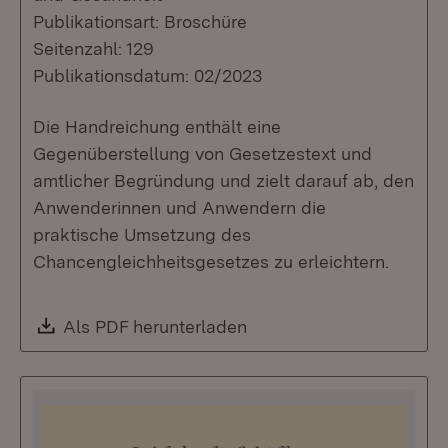
Publikationsart: Broschüre
Seitenzahl: 129
Publikationsdatum: 02/2023
Die Handreichung enthält eine
Gegenüberstellung von Gesetzestext und
amtlicher Begründung und zielt darauf ab, den
Anwenderinnen und Anwendern die
praktische Umsetzung des
Chancengleichheitsgesetzes zu erleichtern.
Download:
Als PDF herunterladen
(Öffnet in neuem Fenste