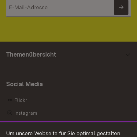
News
Themenübersicht
Social Media
Flickr
Instagram
LinkedIn
Um unsere Webseite für Sie optimal gestalten