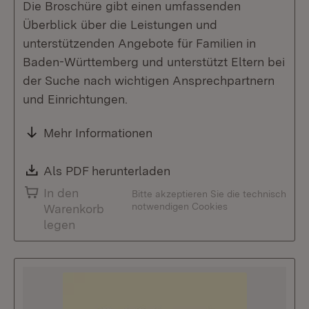
Die Broschüre gibt einen umfassenden
Überblick über die Leistungen und
unterstützenden Angebote für Familien in
Baden-Württemberg und unterstützt Eltern bei
der Suche nach wichtigen Ansprechpartnern
und Einrichtungen.
Mehr Informationen
Download:
Als PDF herunterladen
(Öffnet in neuem Fenste
In den
Bitte akzeptieren Sie die technisch
notwendigen Cookies
Warenkorb
legen