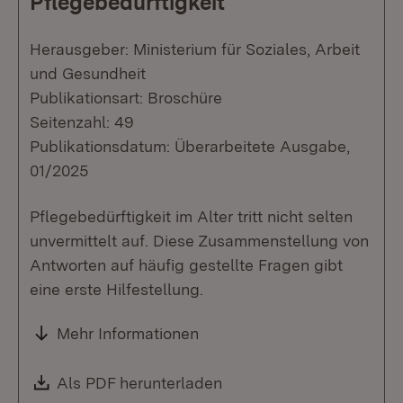
Pflegebedürftigkeit
Herausgeber: Ministerium für Soziales, Arbeit
und Gesundheit
Publikationsart: Broschüre
Seitenzahl: 49
Publikationsdatum: Überarbeitete Ausgabe,
01/2025
Pflegebedürftigkeit im Alter tritt nicht selten
unvermittelt auf. Diese Zusammenstellung von
Antworten auf häufig gestellte Fragen gibt
eine erste Hilfestellung.
Mehr Informationen
Download:
Als PDF herunterladen
(Öffnet in neuem Fenste