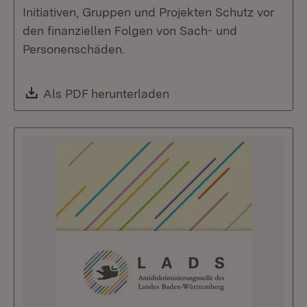
Initiativen, Gruppen und Projekten Schutz vor
den finanziellen Folgen von Sach- und
Personenschäden.
Download:
Als PDF herunterladen
(Öffnet in neuem Fenste