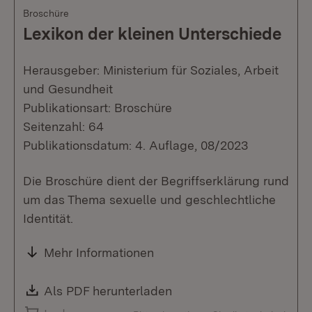
Broschüre
Lexikon der kleinen Unterschiede
Herausgeber: Ministerium für Soziales, Arbeit
und Gesundheit
Publikationsart: Broschüre
Seitenzahl: 64
Publikationsdatum: 4. Auflage, 08/2023
Die Broschüre dient der Begriffserklärung rund
um das Thema sexuelle und geschlechtliche
Identität.
Mehr Informationen
Download:
Als PDF herunterladen
(Öffnet in neuem Fenste