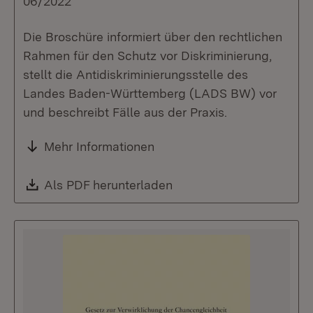
06/2022
Die Broschüre informiert über den rechtlichen
Rahmen für den Schutz vor Diskriminierung,
stellt die Antidiskriminierungsstelle des
Landes Baden-Württemberg (LADS BW) vor
und beschreibt Fälle aus der Praxis.
Mehr Informationen
Download:
Als PDF herunterladen
(Öffnet in neuem Fenste