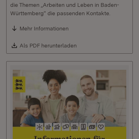
die Themen „Arbeiten und Leben in Baden-
Württemberg“ die passenden Kontakte.
Mehr Informationen
Download:
Als PDF herunterladen
(Öffnet in neuem Fenste