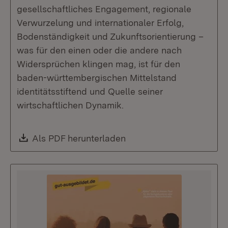
gesellschaftliches Engagement, regionale
Verwurzelung und internationaler Erfolg,
Bodenständigkeit und Zukunftsorientierung –
was für den einen oder die andere nach
Widersprüchen klingen mag, ist für den
baden-württembergischen Mittelstand
identitätsstiftend und Quelle seiner
wirtschaftlichen Dynamik.
Download:
Als PDF herunterladen
(Öffnet in neuem Fenste