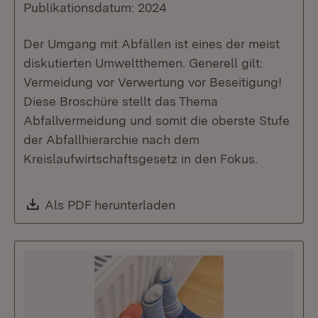
Publikationsdatum: 2024
Der Umgang mit Abfällen ist eines der meist
diskutierten Umweltthemen. Generell gilt:
Vermeidung vor Verwertung vor Beseitigung!
Diese Broschüre stellt das Thema
Abfallvermeidung und somit die oberste Stufe
der Abfallhierarchie nach dem
Kreislaufwirtschaftsgesetz in den Fokus.
Download:
Als PDF herunterladen
(Öffnet in neuem Fenste