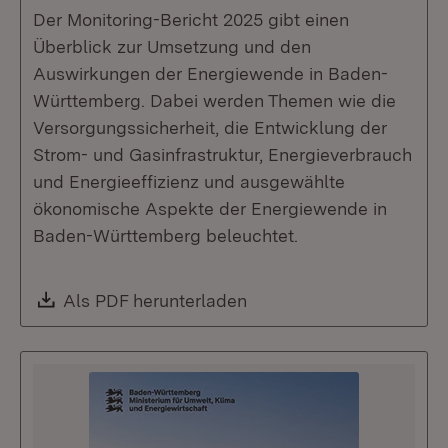
Der Monitoring-Bericht 2025 gibt einen
Überblick zur Umsetzung und den
Auswirkungen der Energiewende in Baden-
Württemberg. Dabei werden Themen wie die
Versorgungssicherheit, die Entwicklung der
Strom- und Gasinfrastruktur, Energieverbrauch
und Energieeffizienz und ausgewählte
ökonomische Aspekte der Energiewende in
Baden-Württemberg beleuchtet.
Download:
Als PDF herunterladen
(Öffnet in neuem Fenste