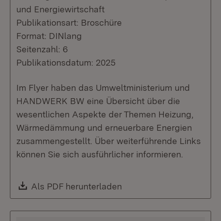
und Energiewirtschaft
Publikationsart: Broschüre
Format: DINlang
Seitenzahl: 6
Publikationsdatum: 2025
Im Flyer haben das Umweltministerium und
HANDWERK BW eine Übersicht über die
wesentlichen Aspekte der Themen Heizung,
Wärmedämmung und erneuerbare Energien
zusammengestellt. Über weiterführende Links
können Sie sich ausführlicher informieren.
Download:
Als PDF herunterladen
(Öffnet in neuem Fenste