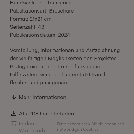
Handwerk und Tourismus
Publikationsart: Broschüre
Format: 21x21 cm
Seitenzahl: 43
Publikationsdatum: 2024
Vorstellung, Informationen und Aufzeichnung
der vielfältigen Möglichkeiten des Projektes.
BeJuga nimmt eine Lotsenfunktion im
Hilfesystem wahr und unterstützt Familien
flexibel und passgenau.
Mehr Informationen
Download:
Als PDF herunterladen
(Öffnet in neuem Fenste
In den
Bitte akzeptieren Sie die technisch
notwendigen Cookies
Warenkorb