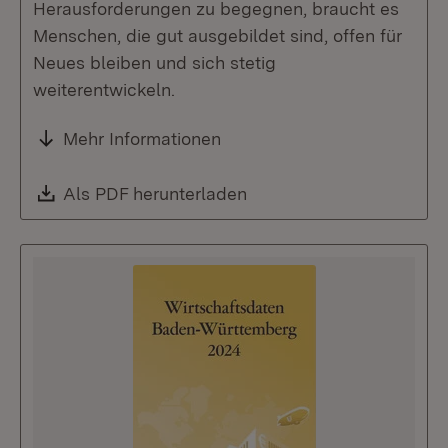
Herausforderungen zu begegnen, braucht es
Menschen, die gut ausgebildet sind, offen für
Neues bleiben und sich stetig
weiterentwickeln.
Mehr Informationen
Download:
Als PDF herunterladen
(Öffnet in neuem Fenste