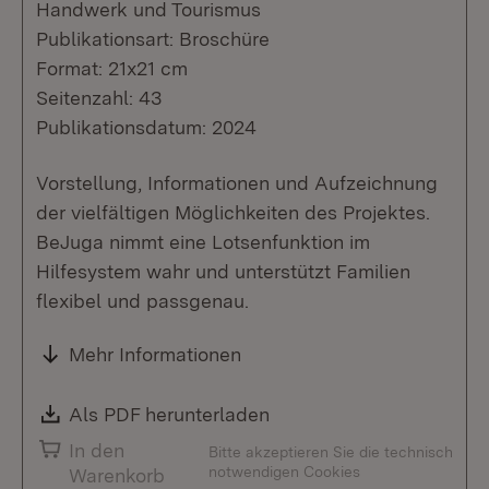
Handwerk und Tourismus
Publikationsart: Broschüre
Format: 21x21 cm
Seitenzahl: 43
Publikationsdatum: 2024
Vorstellung, Informationen und Aufzeichnung
der vielfältigen Möglichkeiten des Projektes.
BeJuga nimmt eine Lotsenfunktion im
Hilfesystem wahr und unterstützt Familien
flexibel und passgenau.
Mehr Informationen
Download:
Als PDF herunterladen
(Öffnet in neuem Fenste
In den
Bitte akzeptieren Sie die technisch
notwendigen Cookies
Warenkorb