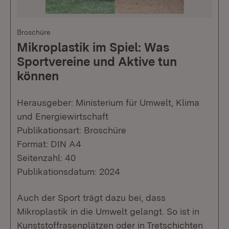
Broschüre
Mikroplastik im Spiel: Was
Sportvereine und Aktive tun
können
Herausgeber: Ministerium für Umwelt, Klima
und Energiewirtschaft
Publikationsart: Broschüre
Format: DIN A4
Seitenzahl: 40
Publikationsdatum: 2024
Auch der Sport trägt dazu bei, dass
Mikroplastik in die Umwelt gelangt. So ist in
Kunststoffrasenplätzen oder in Tretschichten