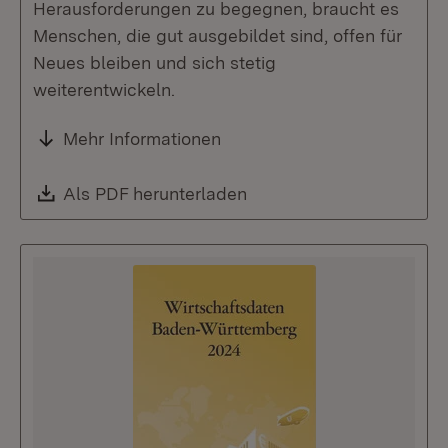
Herausforderungen zu begegnen, braucht es
Menschen, die gut ausgebildet sind, offen für
Neues bleiben und sich stetig
weiterentwickeln.
Mehr Informationen
Download:
Als PDF herunterladen
(Öffnet in neuem Fenste