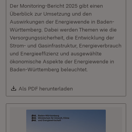
Der Monitoring-Bericht 2025 gibt einen
Überblick zur Umsetzung und den
Auswirkungen der Energiewende in Baden-
Württemberg. Dabei werden Themen wie die
Versorgungssicherheit, die Entwicklung der
Strom- und Gasinfrastruktur, Energieverbrauch
und Energieeffizienz und ausgewählte
ökonomische Aspekte der Energiewende in
Baden-Württemberg beleuchtet.
Download:
Als PDF herunterladen
(Öffnet in neuem Fenste