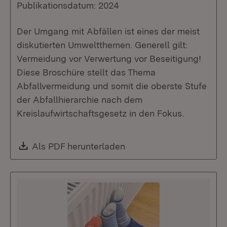
Publikationsdatum: 2024
Der Umgang mit Abfällen ist eines der meist
diskutierten Umweltthemen. Generell gilt:
Vermeidung vor Verwertung vor Beseitigung!
Diese Broschüre stellt das Thema
Abfallvermeidung und somit die oberste Stufe
der Abfallhierarchie nach dem
Kreislaufwirtschaftsgesetz in den Fokus.
Download:
Als PDF herunterladen
(Öffnet in neuem Fenste