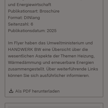
und Energiewirtschaft
Publikationsart: Broschüre
Format: DINlang
Seitenzahl: 6
Publikationsdatum: 2025
Im Flyer haben das Umweltministerium und
HANDWERK BW eine Übersicht über die
wesentlichen Aspekte der Themen Heizung,
Wärmedämmung und erneuerbare Energien
zusammengestellt. Über weiterführende Links
können Sie sich ausführlicher informieren.
Download:
Als PDF herunterladen
(Öffnet in neuem Fenste