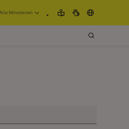
 in neuem Fenster)
Alle Ministerien