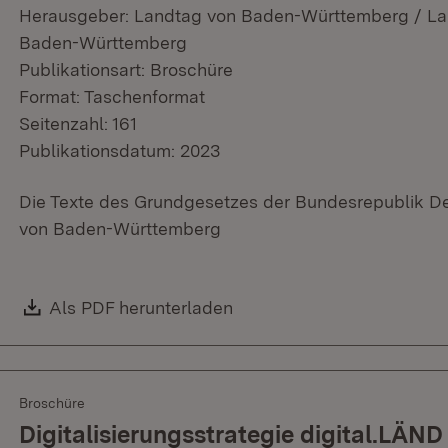
Herausgeber: Landtag von Baden-Württemberg / Land
Baden-Württemberg
Publikationsart: Broschüre
Format: Taschenformat
Seitenzahl: 161
Publikationsdatum: 2023
Die Texte des Grundgesetzes der Bundesrepublik D
von Baden-Württemberg
Download:
Als PDF herunterladen
(Öffnet in neuem Fenster)
Broschüre
Digitalisierungsstrategie digital.LÄND