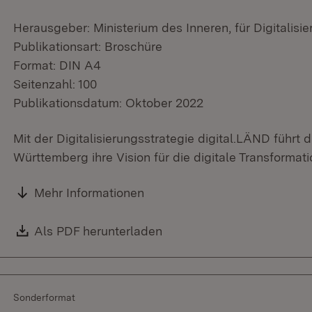
Herausgeber: Ministerium des Inneren, für Digitalisi
Publikationsart: Broschüre
Format: DIN A4
Seitenzahl: 100
Publikationsdatum: Oktober 2022
Mit der Digitalisierungsstrategie digital.LÄND führt
Württemberg ihre Vision für die digitale Transformati
Mehr Informationen
Download:
Als PDF herunterladen
(Öffnet in neuem Fenster)
Sonderformat