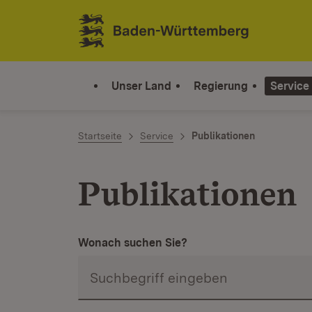
Zum Inhalt springen
Link zur Startseite
Unser Land
Regierung
Service
Startseite
Service
Publikationen
Publikationen
Wonach suchen Sie?