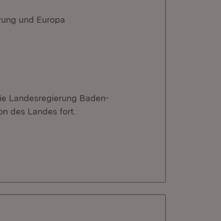
erung und Europa
 die Landesregierung Baden-
on des Landes fort.