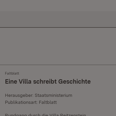
Faltblatt
Eine Villa schreibt Geschichte
Herausgeber: Staatsministerium
Publikationsart: Faltblatt
Rundgang durch die Villa Reitzenstein