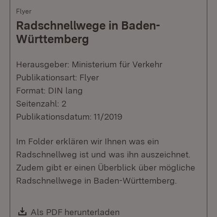
Flyer
Radschnellwege in Baden-
Württemberg
Herausgeber: Ministerium für Verkehr
Publikationsart: Flyer
Format: DIN lang
Seitenzahl: 2
Publikationsdatum: 11/2019
Im Folder erklären wir Ihnen was ein
Radschnellweg ist und was ihn auszeichnet.
Zudem gibt er einen Überblick über mögliche
Radschnellwege in Baden-Württemberg.
Download:
Als PDF herunterladen
(Öffnet in neuem Fenste