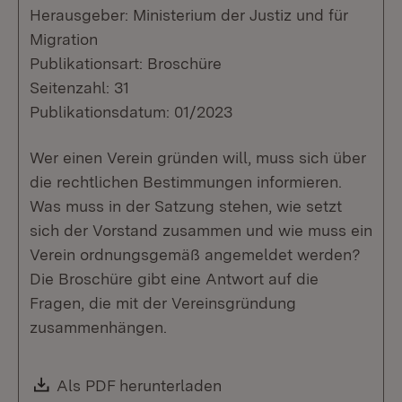
Herausgeber: Ministerium der Justiz und für
Migration
Publikationsart: Broschüre
Seitenzahl: 31
Publikationsdatum: 01/2023
Wer einen Verein gründen will, muss sich über
die rechtlichen Bestimmungen informieren.
Was muss in der Satzung stehen, wie setzt
sich der Vorstand zusammen und wie muss ein
Verein ordnungsgemäß angemeldet werden?
Die Broschüre gibt eine Antwort auf die
Fragen, die mit der Vereinsgründung
zusammenhängen.
Download:
Als PDF herunterladen
(Öffnet in neuem Fenste