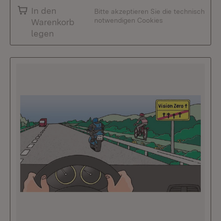
In den
Bitte akzeptieren Sie die technisch
notwendigen Cookies
Warenkorb
legen