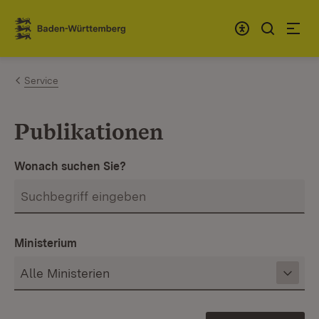
Zum Inhalt springen
Link zur Startseite
Service
Publikationen
Wonach suchen Sie?
Ministerium