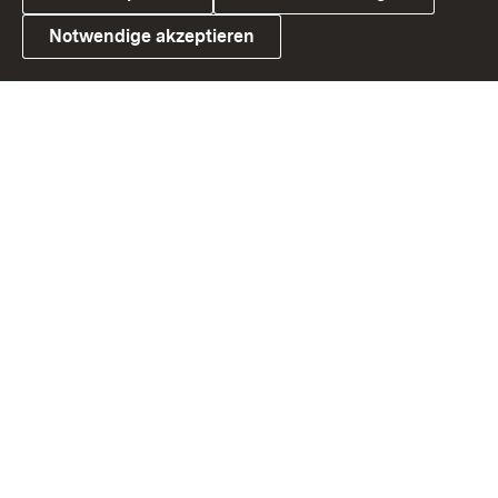
Notwendige akzeptieren
Link zum Landesportal