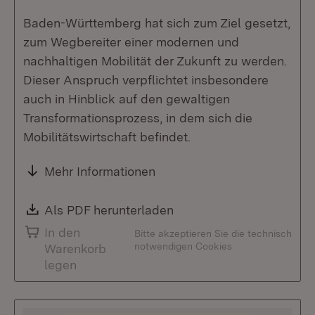
Baden-Württemberg hat sich zum Ziel gesetzt,
zum Wegbereiter einer modernen und
nachhaltigen Mobilität der Zukunft zu werden.
Dieser Anspruch verpflichtet insbesondere
auch in Hinblick auf den gewaltigen
Transformationsprozess, in dem sich die
Mobilitätswirtschaft befindet.
Mehr Informationen
Download:
Als PDF herunterladen
(Öffnet in neuem Fenste
In den
Bitte akzeptieren Sie die technisch
notwendigen Cookies
Warenkorb
legen