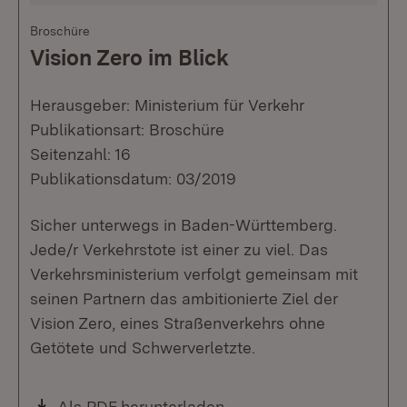
Broschüre
Vision Zero im Blick
Herausgeber: Ministerium für Verkehr
Publikationsart: Broschüre
Seitenzahl: 16
Publikationsdatum: 03/2019
Sicher unterwegs in Baden-Württemberg.
Jede/r Verkehrstote ist einer zu viel. Das
Verkehrsministerium verfolgt gemeinsam mit
seinen Partnern das ambitionierte Ziel der
Vision Zero, eines Straßenverkehrs ohne
Getötete und Schwerverletzte.
Download:
Als PDF herunterladen
(Öffnet in neuem Fenste