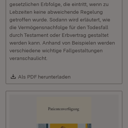
gesetzlichen Erbfolge, die eintritt, wenn zu
Lebzeiten keine abweichende Regelung
getroffen wurde. Sodann wird erläutert, wie
die Vermögensnachfolge für den Todesfall
durch Testament oder Erbvertrag gestaltet
werden kann. Anhand von Beispielen werden
verschiedene wichtige Fallgestaltungen
veranschaulicht.
Download:
Als PDF herunterladen
(Öffnet in neuem Fenste