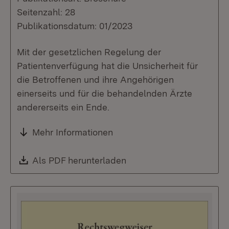
Seitenzahl: 28
Publikationsdatum: 01/2023
Mit der gesetzlichen Regelung der
Patientenverfügung hat die Unsicherheit für
die Betroffenen und ihre Angehörigen
einerseits und für die behandelnden Ärzte
andererseits ein Ende.
Mehr Informationen
Download:
Als PDF herunterladen
(Öffnet in neuem Fenste