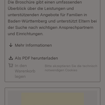
Die Broschüre gibt einen umfassenden
Überblick über die Leistungen und
unterstützenden Angebote für Familien in
Baden-Württemberg und unterstützt Eltern bei
der Suche nach wichtigen Ansprechpartnern
und Einrichtungen.
Mehr Informationen
Download:
Als PDF herunterladen
(Öffnet in neuem Fenste
In den
Bitte akzeptieren Sie die technisch
notwendigen Cookies
Warenkorb
legen