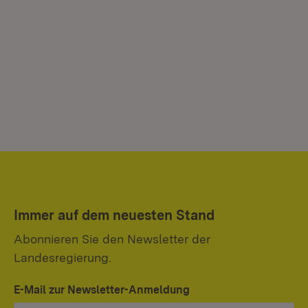
Immer auf dem neuesten Stand
Abonnieren Sie den Newsletter der
Landesregierung.
E-Mail zur Newsletter-Anmeldung