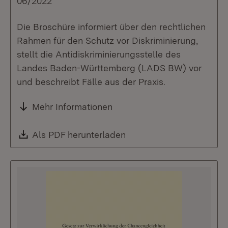
06/2022
Die Broschüre informiert über den rechtlichen
Rahmen für den Schutz vor Diskriminierung,
stellt die Antidiskriminierungsstelle des
Landes Baden-Württemberg (LADS BW) vor
und beschreibt Fälle aus der Praxis.
Mehr Informationen
Download:
Als PDF herunterladen
(Öffnet in neuem Fenste