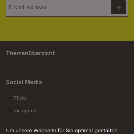
News
Themenübersicht
Social Media
Flickr
Instagram
LinkedIn
Um unsere Webseite für Sie optimal gestalten