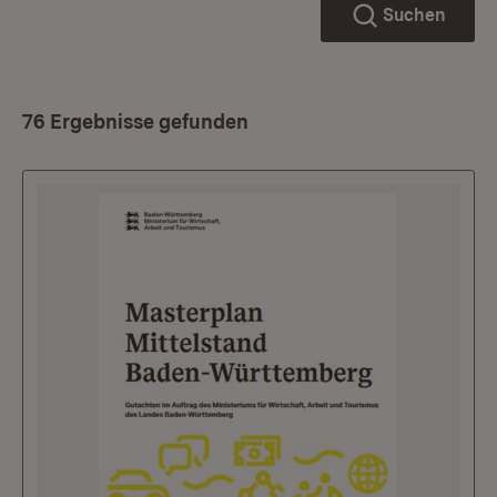
Suchen
76 Ergebnisse gefunden