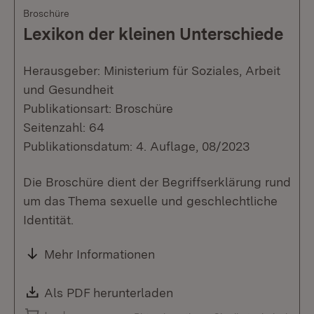
Broschüre
Lexikon der kleinen Unterschiede
Herausgeber: Ministerium für Soziales, Arbeit
und Gesundheit
Publikationsart: Broschüre
Seitenzahl: 64
Publikationsdatum: 4. Auflage, 08/2023
Die Broschüre dient der Begriffserklärung rund
um das Thema sexuelle und geschlechtliche
Identität.
Mehr Informationen
Download:
Als PDF herunterladen
(Öffnet in neuem Fenste