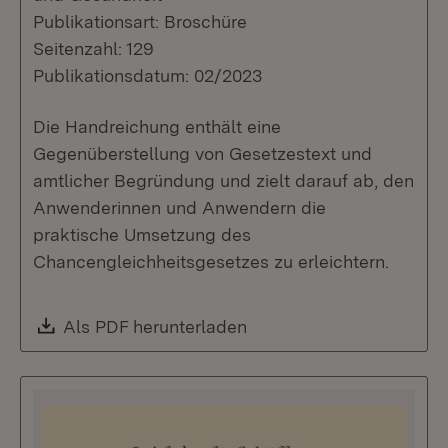
Publikationsart: Broschüre
Seitenzahl: 129
Publikationsdatum: 02/2023
Die Handreichung enthält eine
Gegenüberstellung von Gesetzestext und
amtlicher Begründung und zielt darauf ab, den
Anwenderinnen und Anwendern die
praktische Umsetzung des
Chancengleichheitsgesetzes zu erleichtern.
Download:
Als PDF herunterladen
(Öffnet in neuem Fenste