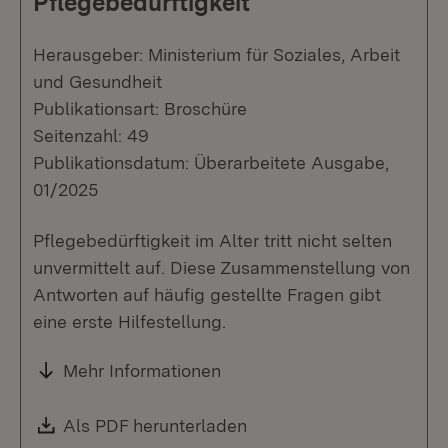
Pflegebedürftigkeit
Herausgeber: Ministerium für Soziales, Arbeit
und Gesundheit
Publikationsart: Broschüre
Seitenzahl: 49
Publikationsdatum: Überarbeitete Ausgabe,
01/2025
Pflegebedürftigkeit im Alter tritt nicht selten
unvermittelt auf. Diese Zusammenstellung von
Antworten auf häufig gestellte Fragen gibt
eine erste Hilfestellung.
Mehr Informationen
Download:
Als PDF herunterladen
(Öffnet in neuem Fenste