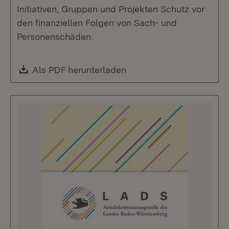
Initiativen, Gruppen und Projekten Schutz vor
den finanziellen Folgen von Sach- und
Personenschäden.
Download:
Als PDF herunterladen
(Öffnet in neuem Fenste