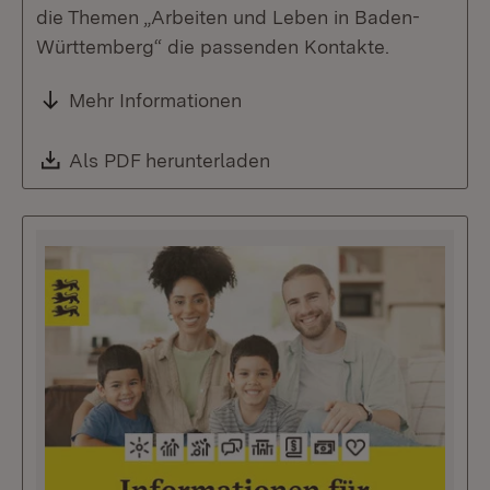
die Themen „Arbeiten und Leben in Baden-
Württemberg“ die passenden Kontakte.
Mehr Informationen
Download:
Als PDF herunterladen
(Öffnet in neuem Fenste