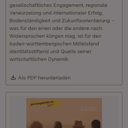
gesellschaftliches Engagement, regionale
Verwurzelung und internationaler Erfolg,
Bodenständigkeit und Zukunftsorientierung –
was für den einen oder die andere nach
Widersprüchen klingen mag, ist für den
baden-württembergischen Mittelstand
identitätsstiftend und Quelle seiner
wirtschaftlichen Dynamik.
Download:
Als PDF herunterladen
(Öffnet in neuem Fenste