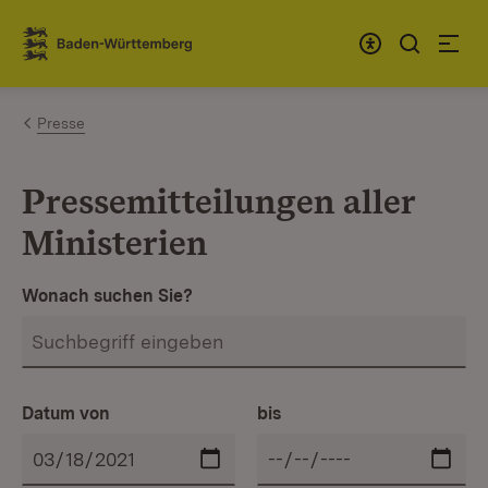
Zum Inhalt springen
Link zur Startseite
Presse
Pressemitteilungen aller
Ministerien
Wonach suchen Sie?
Datum von
bis