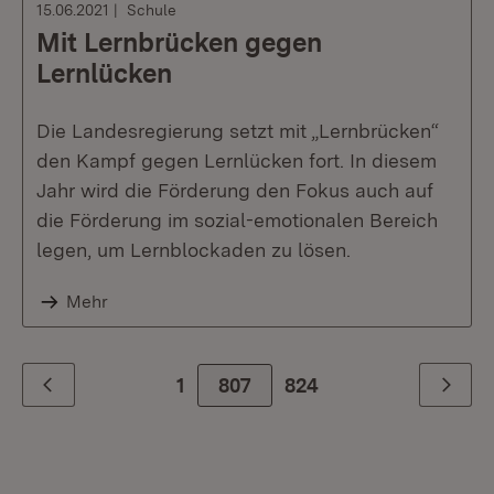
15.06.2021
Schule
Mit Lernbrücken gegen
Lernlücken
Die Landesregierung setzt mit „Lernbrücken“
den Kampf gegen Lernlücken fort. In diesem
Jahr wird die Förderung den Fokus auch auf
die Förderung im sozial-emotionalen Bereich
legen, um Lernblockaden zu lösen.
Mehr
1
807
Zur letzte Seite
824
Zurück
Weiter