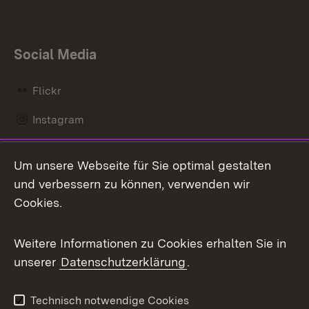
Social Media
Flickr
Instagram
LinkedIn
Um unsere Webseite für Sie optimal gestalten
Mastodon
und verbessern zu können, verwenden wir
Cookies.
Messenger
Social Wall
Weitere Informationen zu Cookies erhalten Sie in
unserer
Datenschutzerklärung
.
X / Twitter
Youtube
Technisch notwendige Cookies