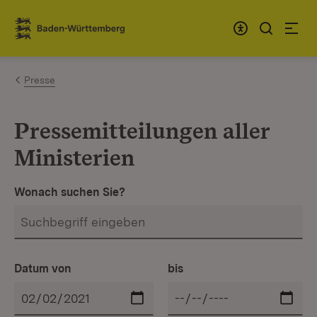
Zum Inhalt springen
Link zur Startseite
Presse
Pressemitteilungen aller
Ministerien
Wonach suchen Sie?
Datum von
bis