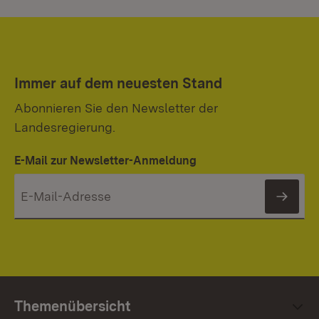
Immer auf dem neuesten Stand
Abonnieren Sie den Newsletter der
Landesregierung.
E-Mail zur Newsletter-Anmeldung
News
Themenübersicht