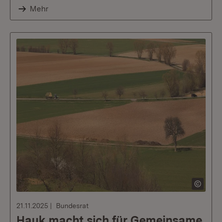
Mehr
21.11.2025
Bundesrat
Hauk macht sich für Gemeinsame