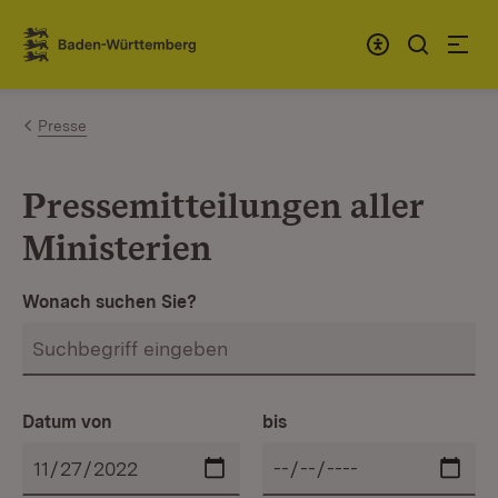
Zum Inhalt springen
Link zur Startseite
Presse
Pressemitteilungen aller
Ministerien
Wonach suchen Sie?
Datum von
bis