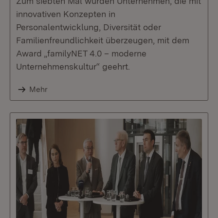
Zum siebten Mal wurden Unternehmen, die mit
innovativen Konzepten in
Personalentwicklung, Diversität oder
Familienfreundlichkeit überzeugen, mit dem
Award „familyNET 4.0 – moderne
Unternehmenskultur“ geehrt.
Mehr