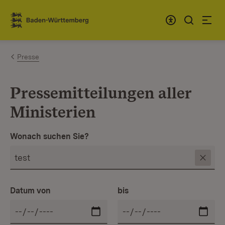
Zum Inhalt springen
Link zur Startseite
Presse
Pressemitteilungen aller
Ministerien
Wonach suchen Sie?
Datum von
bis