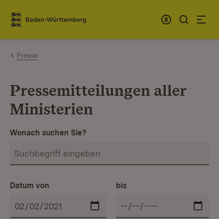
Zum Inhalt springen
Link zur Startseite
Presse
Pressemitteilungen aller
Ministerien
Wonach suchen Sie?
Datum von
bis