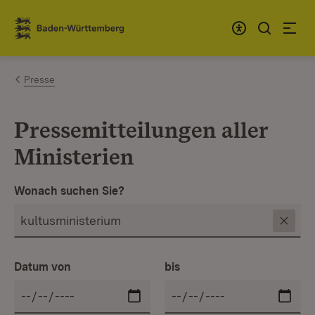
Zum Inhalt springen
Link zur Startseite
Presse
Pressemitteilungen aller
Ministerien
Wonach suchen Sie?
Datum von
bis