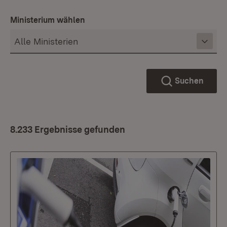
Ministerium wählen
Suchen
8.233 Ergebnisse gefunden