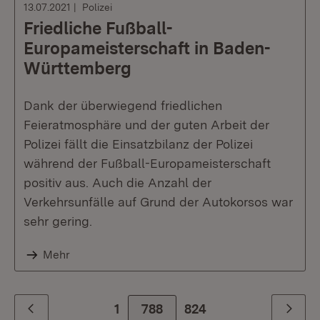
13.07.2021
Polizei
Friedliche Fußball-
Europameisterschaft in Baden-
Württemberg
Dank der überwiegend friedlichen
Feieratmosphäre und der guten Arbeit der
Polizei fällt die Einsatzbilanz der Polizei
während der Fußball-Europameisterschaft
positiv aus. Auch die Anzahl der
Verkehrsunfälle auf Grund der Autokorsos war
sehr gering.
Mehr
1
788
Zur letzte Seite
824
Zurück
Weiter