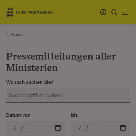
Zum Inhalt springen
Link zur Startseite
Presse
Pressemitteilungen aller
Ministerien
Wonach suchen Sie?
Datum von
bis