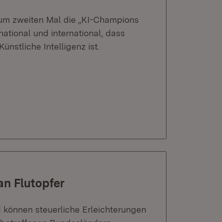
 zum zweiten Mal die „KI-Champions
tional und international, dass
nstliche Intelligenz ist.
an Flutopfer
können steuerliche Erleichterungen