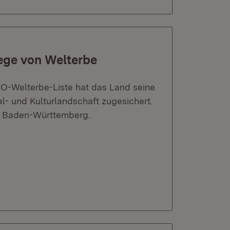
ege von Welterbe
-Welterbe-Liste hat das Land seine
l- und Kulturlandschaft zugesichert.
in Baden-Württemberg.