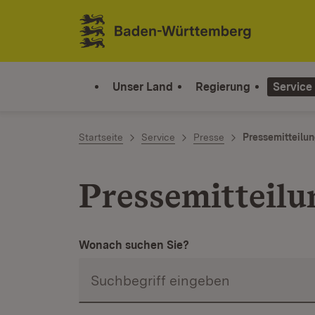
Zum Inhalt springen
Link zur Startseite
Unser Land
Regierung
Service
Startseite
Service
Presse
Pressemitteilu
Pressemitteilu
Wonach suchen Sie?