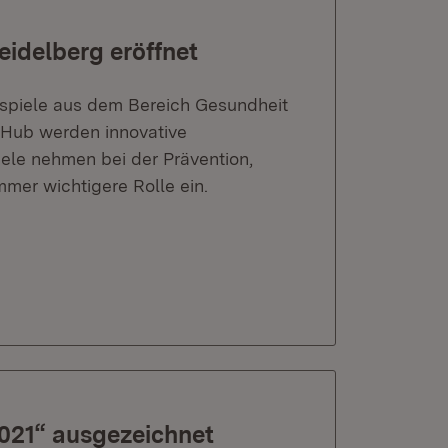
eidelberg eröffnet
spiele aus dem Bereich Gesundheit
Hub werden innovative
le nehmen bei der Prävention,
mmer wichtigere Rolle ein.
21“ ausgezeichnet