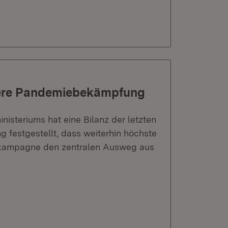
itere Pandemiebekämpfung
nisteriums hat eine Bilanz der letzten
festgestellt, dass weiterhin höchste
mpfkampagne den zentralen Ausweg aus