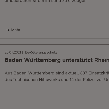
erneuerbaren Strom im Land zu erzeugen.
Mehr
26.07.2021
Bevölkerungsschutz
Baden-Württemberg unterstützt Rhein
Aus Baden-Württemberg sind aktuell 387 Einsatzkrä
des Technischen Hilfswerks und 14 der Polizei zur Un