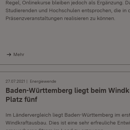
Regel, Onlinekurse bleiben jedoch als Ergänzung. 
Studierenden und Hochschulen entsprochen, die in d
Präsenzveranstaltungen realisieren zu können.
Mehr
27.07.2021
Energiewende
Baden-Württemberg liegt beim Windk
Platz fünf
Im Ländervergleich liegt Baden-Württemberg im erst
Windkraftausbau. Dies ist eine sehr erfreuliche Entw