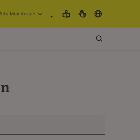
 in neuem Fenster)
Alle Ministerien
en