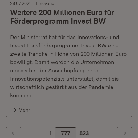
28.07.2021
Innovation
Weitere 200 Millionen Euro für
Förderprogramm Invest BW
Der Ministerrat hat für das Innovations- und
Investitionsförderprogramm Invest BW eine
zweite Tranche in Höhe von 200 Millionen Euro
bewilligt. Damit werden die Unternehmen
massiv bei der Ausschöpfung ihres
Innovationspotenzials unterstützt, damit sie
wirtschaftlich gestärkt aus der Pandemie
kommen.
Mehr
1
777
Zur letzte Seite
823
Zurück
Weiter