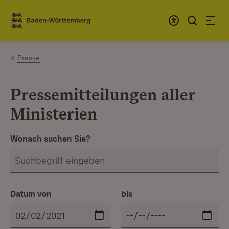
Zum Inhalt springen
Link zur Startseite
Presse
Pressemitteilungen aller
Ministerien
Wonach suchen Sie?
Datum von
bis