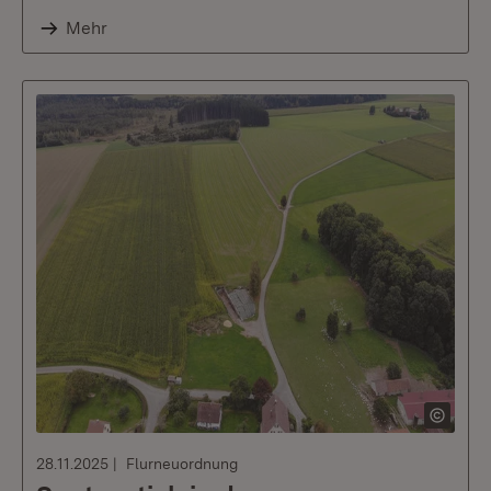
Mehr
28.11.2025
Flurneuordnung