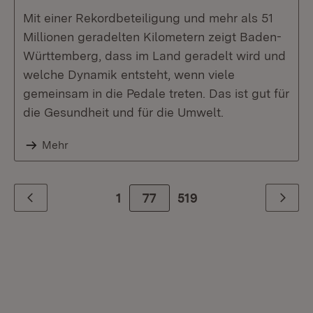
Mit einer Rekordbeteiligung und mehr als 51
Millionen geradelten Kilometern zeigt Baden-
Württemberg, dass im Land geradelt wird und
welche Dynamik entsteht, wenn viele
gemeinsam in die Pedale treten. Das ist gut für
die Gesundheit und für die Umwelt.
Mehr
1
77
Zur letzte Seite
519
Zurück
Weiter