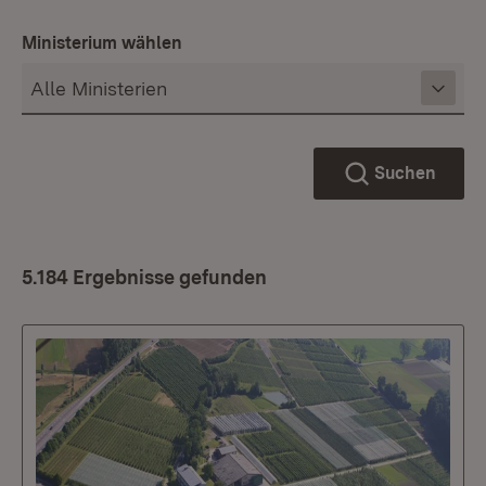
Ministerium wählen
Suchen
5.184 Ergebnisse gefunden