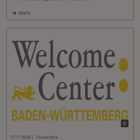
Mehr
27.11.2025
Fachkräfte