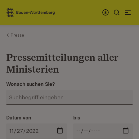
Zum Inhalt springen
Link zur Startseite
Presse
Pressemitteilungen aller
Ministerien
Wonach suchen Sie?
Datum von
bis