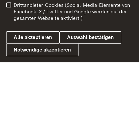
Drittanbieter-Cookies (Social-Media-Elemente von
Benutzungshinweise
Barrierefreiheit
Facebook, X / Twitter und Google werden auf der
gesamten Webseite aktiviert.)
Datenschutz
Cookies
Alle akzeptieren
Auswahl bestätigen
Notwendige akzeptieren
Link zum Landesportal