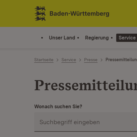
Zum Inhalt springen
Link zur Startseite
Unser Land
Regierung
Service
Startseite
Service
Presse
Pressemitteilu
Pressemitteilu
Wonach suchen Sie?