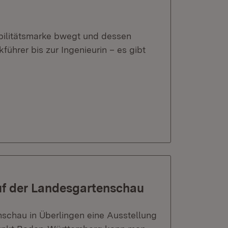
obilitätsmarke bwegt und dessen
ührer bis zur Ingenieurin – es gibt
uf der Landesgartenschau
nschau in Überlingen eine Ausstellung