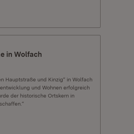
e in Wolfach
 Hauptstraße und Kinzig“ in Wolfach
sentwicklung und Wohnen erfolgreich
de der historische Ortskern in
schaffen.“