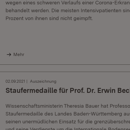
wegen eines schweren Verlaufs einer Corona-Erkra
behandelt werden. Die meisten Intensivpatienten sin
Prozent von ihnen sind nicht geimpft.
Mehr
02.09.2021
Auszeichnung
Staufermedaille für Prof. Dr. Erwin Be
Wissenschaftsministerin Theresia Bauer hat Professo
Staufermedaille des Landes Baden-Württemberg ausg
seinen unermüdlichen Einsatz für die grenzübersc
und seine Verdienste um die Internationale Bodens