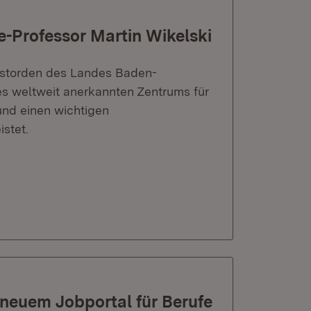
e-Professor Martin Wikelski
enstorden des Landes Baden-
es weltweit anerkannten Zentrums für
nd einen wichtigen
stet.
 neuem Jobportal für Berufe