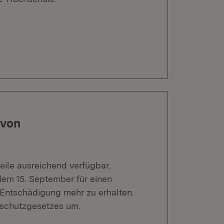
 von
ile ausreichend verfügbar.
em 15. September für einen
 Entschädigung mehr zu erhalten.
sschutzgesetzes um.