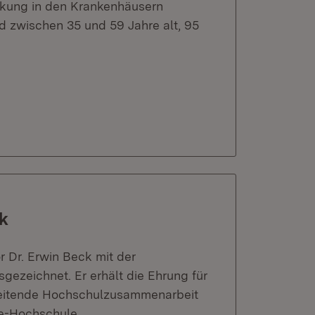
nkung in den Krankenhäusern
d zwischen 35 und 59 Jahre alt, 95
ck
r Dr. Erwin Beck mit der
ezeichnet. Er erhält die Ehrung für
hreitende Hochschulzusammenarbeit
ee-Hochschule.