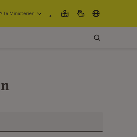
 in neuem Fenster)
Alle Ministerien
en