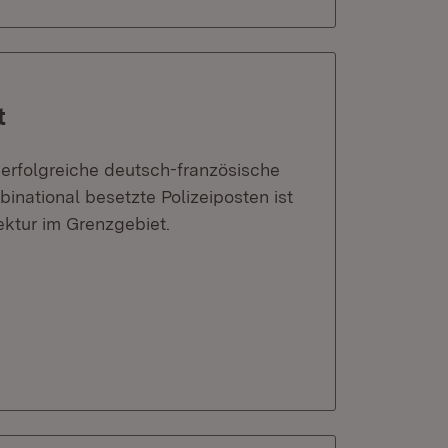
t
 erfolgreiche deutsch-französische
national besetzte Polizeiposten ist
tektur im Grenzgebiet.