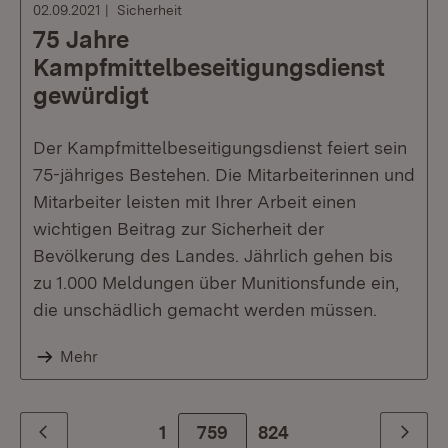
02.09.2021
Sicherheit
75 Jahre
Kampfmittelbeseitigungsdienst
gewürdigt
Der Kampfmittelbeseitigungsdienst feiert sein
75-jähriges Bestehen. Die Mitarbeiterinnen und
Mitarbeiter leisten mit Ihrer Arbeit einen
wichtigen Beitrag zur Sicherheit der
Bevölkerung des Landes. Jährlich gehen bis
zu 1.000 Meldungen über Munitionsfunde ein,
die unschädlich gemacht werden müssen.
Mehr
1
759
Zur letzte Seite
824
Zurück
Weiter