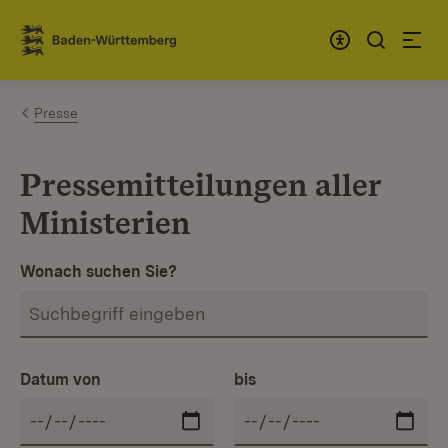
Zum Inhalt springen
Link zur Startseite
Presse
Pressemitteilungen aller
Ministerien
Wonach suchen Sie?
Datum von
bis