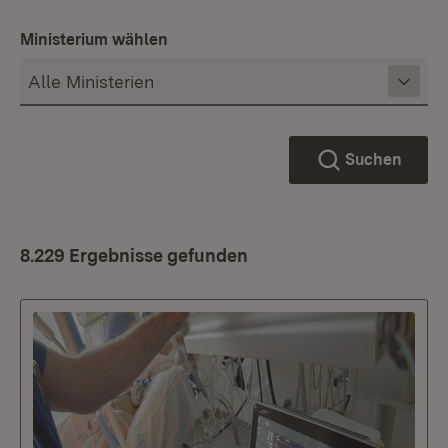
Ministerium wählen
Suchen
8.229 Ergebnisse gefunden