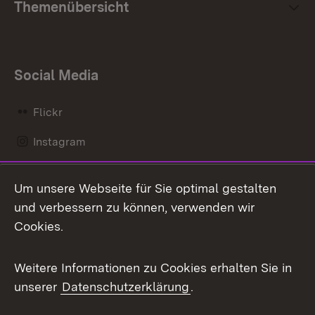
Themenübersicht
Social Media
Flickr
Instagram
LinkedIn
Um unsere Webseite für Sie optimal gestalten
Mastodon
und verbessern zu können, verwenden wir
Cookies.
Messenger
Social Wall
Weitere Informationen zu Cookies erhalten Sie in
unserer
Datenschutzerklärung
.
X / Twitter