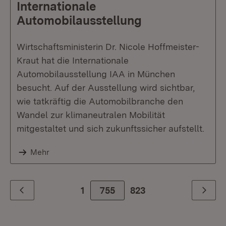
Internationale
Automobilausstellung
Wirtschaftsministerin Dr. Nicole Hoffmeister-
Kraut hat die Internationale
Automobilausstellung IAA in München
besucht. Auf der Ausstellung wird sichtbar,
wie tatkräftig die Automobilbranche den
Wandel zur klimaneutralen Mobilität
mitgestaltet und sich zukunftssicher aufstellt.
Mehr
1
755
Zur letzte Seite
823
Zurück
Weiter