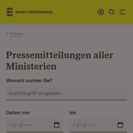
Zum Inhalt springen
Link zur Startseite
Presse
Pressemitteilungen aller
Ministerien
Wonach suchen Sie?
Datum von
bis