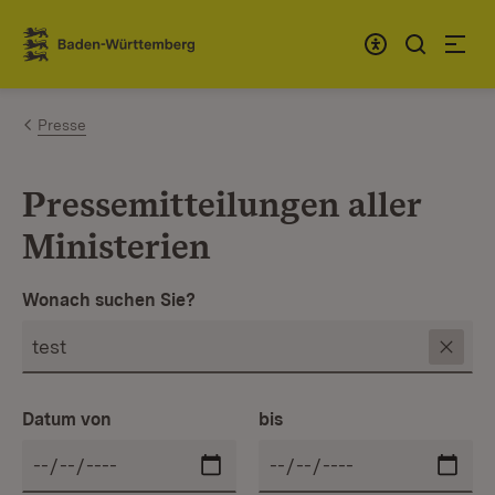
Zum Inhalt springen
Link zur Startseite
Presse
Pressemitteilungen aller
Ministerien
Wonach suchen Sie?
Datum von
bis