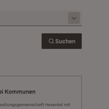
Suchen
wei Kommunen
waltungsgemeinschaft Hexental mit