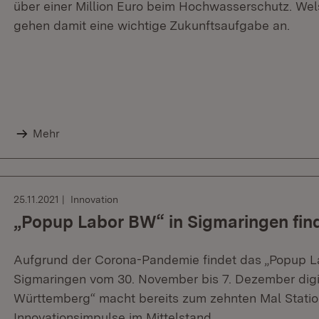
über einer Million Euro beim Hochwasserschutz. We
gehen damit eine wichtige Zukunftsaufgabe an.
Mehr
25.11.2021
Innovation
„Popup Labor BW“ in Sigmaringen finde
Aufgrund der Corona-Pandemie findet das „Popup 
Sigmaringen vom 30. November bis 7. Dezember digi
Württemberg“ macht bereits zum zehnten Mal Station
Innovationsimpulse im Mittelstand.