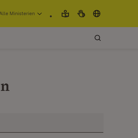
 in neuem Fenster)
Alle Ministerien
en