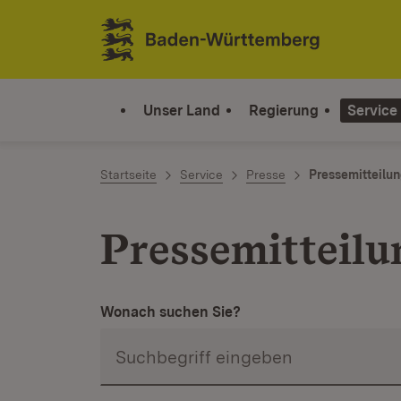
Zum Inhalt springen
Link zur Startseite
Unser Land
Regierung
Service
Startseite
Service
Presse
Pressemitteilu
Pressemitteilu
Wonach suchen Sie?