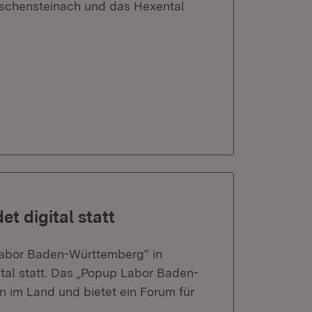
lschensteinach und das Hexental
t digital statt
Labor Baden-Württemberg“ in
tal statt. Das „Popup Labor Baden-
 im Land und bietet ein Forum für