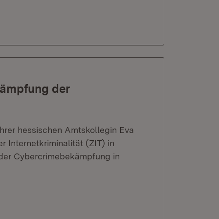
kämpfung der
ihrer hessischen Amtskollegin Eva
Internetkriminalität (ZIT) in
ei der Cybercrimebekämpfung in