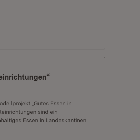
einrichtungen“
odellprojekt „Gutes Essen in
einrichtungen sind ein
hhaltiges Essen in Landeskantinen