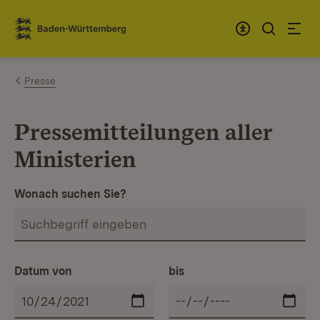
Zum Inhalt springen
Link zur Startseite
Presse
Pressemitteilungen aller
Ministerien
Wonach suchen Sie?
Datum von
bis