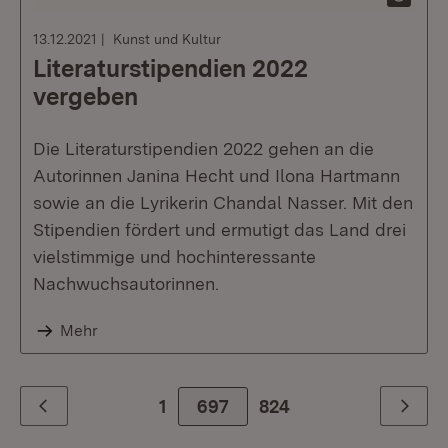
13.12.2021
Kunst und Kultur
Literaturstipendien 2022
vergeben
Die Literaturstipendien 2022 gehen an die
Autorinnen Janina Hecht und Ilona Hartmann
sowie an die Lyrikerin Chandal Nasser. Mit den
Stipendien fördert und ermutigt das Land drei
vielstimmige und hochinteressante
Nachwuchsautorinnen.
Mehr
1
697
Zur letzte Seite
824
Zurück
Weiter