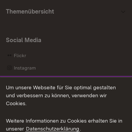
Themenübersicht
Social Media
Flickr
Instagram
LinkedIn
Um unsere Webseite für Sie optimal gestalten
Mastodon
und verbessern zu können, verwenden wir
Cookies.
Messenger
Social Wall
Weitere Informationen zu Cookies erhalten Sie in
unserer
Datenschutzerklärung
.
X / Twitter