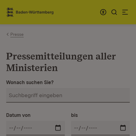
Zum Inhalt springen
Link zur Startseite
Presse
Pressemitteilungen aller
Ministerien
Wonach suchen Sie?
Datum von
bis