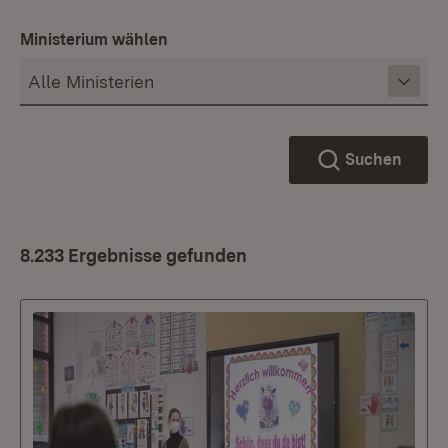
Ministerium wählen
Suchen
8.233 Ergebnisse gefunden