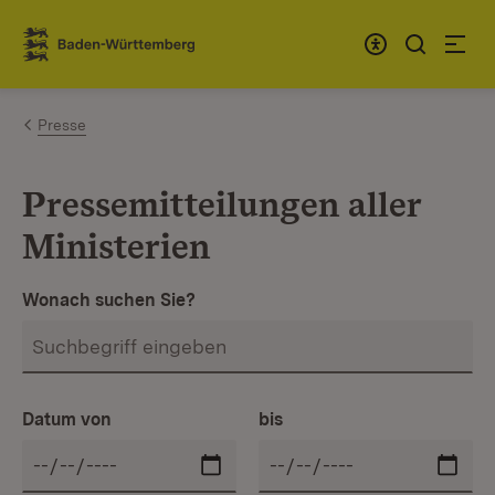
Zum Inhalt springen
Link zur Startseite
Presse
Pressemitteilungen aller
Ministerien
Wonach suchen Sie?
Datum von
bis