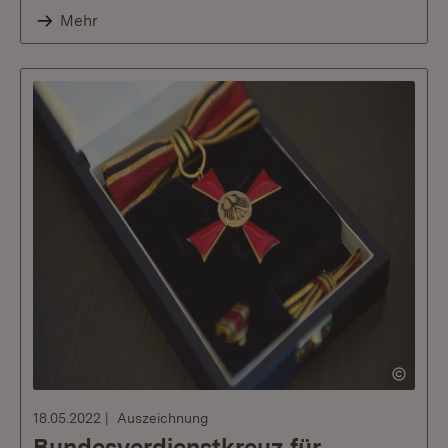
Mehr
18.05.2022
Auszeichnung
Bundesverdienstkreuz für