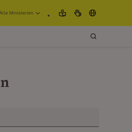
 in neuem Fenster)
Alle Ministerien
en