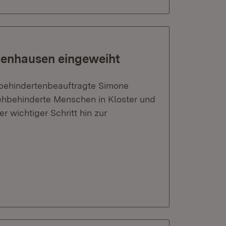
benhausen eingeweiht
sbehindertenbeauftragte Simone
ehbehinderte Menschen in Kloster und
r wichtiger Schritt hin zur