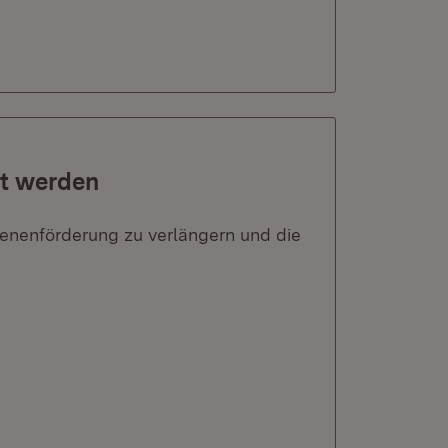
rt werden
renenförderung zu verlängern und die