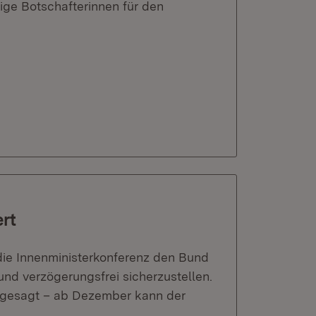
ige Botschafterinnen für den
rt
die Innenministerkonferenz den Bund
und verzögerungsfrei sicherzustellen.
ugesagt – ab Dezember kann der