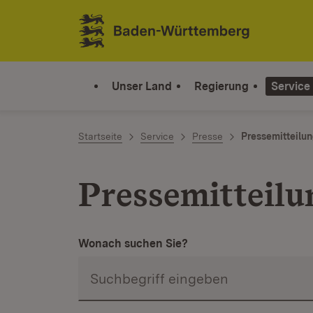
Zum Inhalt springen
Link zur Startseite
Unser Land
Regierung
Service
Startseite
Service
Presse
Pressemitteilu
Pressemitteilu
Wonach suchen Sie?