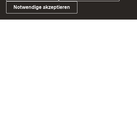
Notwendige akzeptieren
Link zum Landesportal