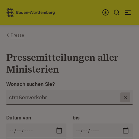
Zum Inhalt springen
Link zur Startseite
Presse
Pressemitteilungen aller
Ministerien
Wonach suchen Sie?
Datum von
bis