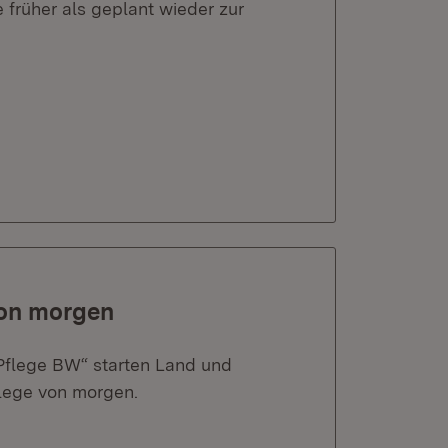
 früher als geplant wieder zur
 von morgen
flege BW“ starten Land und
flege von morgen.