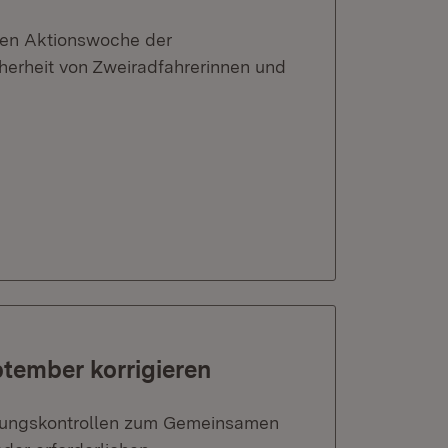
rten Aktionswoche der
cherheit von Zweiradfahrerinnen und
tember korrigieren
ltungskontrollen zum Gemeinsamen