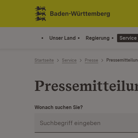
Zum Inhalt springen
Link zur Startseite
Unser Land
Regierung
Service
Startseite
Service
Presse
Pressemitteilu
Pressemitteilu
Wonach suchen Sie?