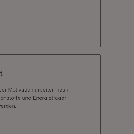
t
er Motivation arbeiten neun
 Rohstoffe und Energieträger
werden.