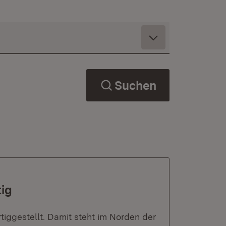
Suchen
tig
tiggestellt. Damit steht im Norden der