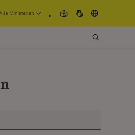
 in neuem Fenster)
Alle Ministerien
en