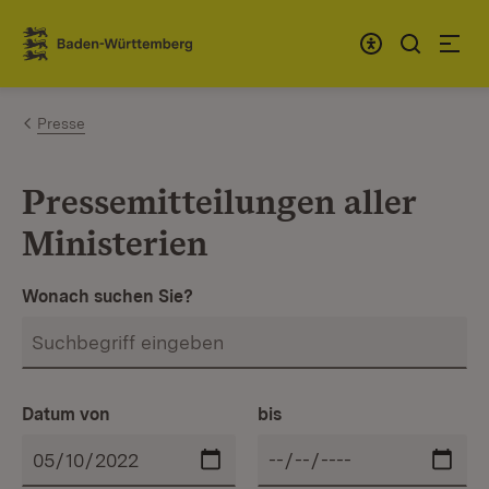
Zum Inhalt springen
Link zur Startseite
Presse
Pressemitteilungen aller
Ministerien
Wonach suchen Sie?
Datum von
bis