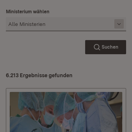
Ministerium wählen
Suchen
6.213 Ergebnisse gefunden