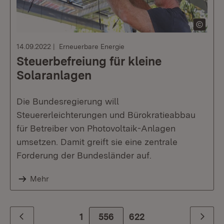
14.09.2022
Erneuerbare Energie
Steuerbefreiung für kleine
Solaranlagen
Die Bundesregierung will
Steuererleichterungen und Bürokratieabbau
für Betreiber von Photovoltaik-Anlagen
umsetzen. Damit greift sie eine zentrale
Forderung der Bundesländer auf.
Mehr
1
556
Zur letzte Seite
622
Zurück
Weiter