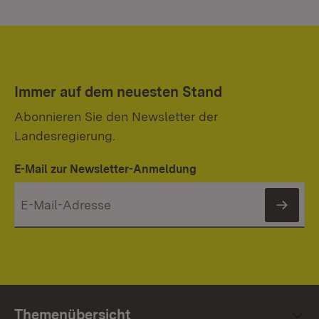
Immer auf dem neuesten Stand
Abonnieren Sie den Newsletter der
Landesregierung.
E-Mail zur Newsletter-Anmeldung
News
Themenübersicht