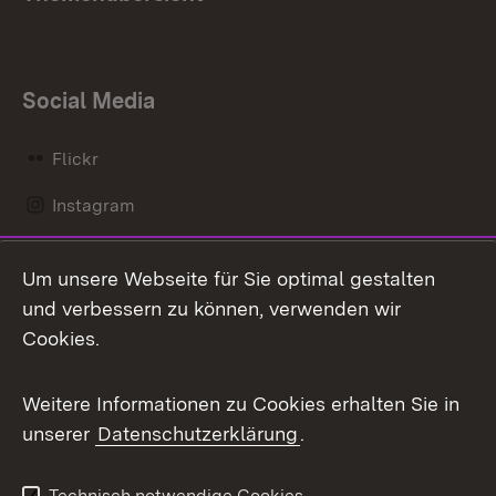
Social Media
Flickr
Instagram
LinkedIn
Um unsere Webseite für Sie optimal gestalten
Mastodon
und verbessern zu können, verwenden wir
Cookies.
Messenger
Social Wall
Weitere Informationen zu Cookies erhalten Sie in
unserer
Datenschutzerklärung
.
X / Twitter
Youtube
Technisch notwendige Cookies