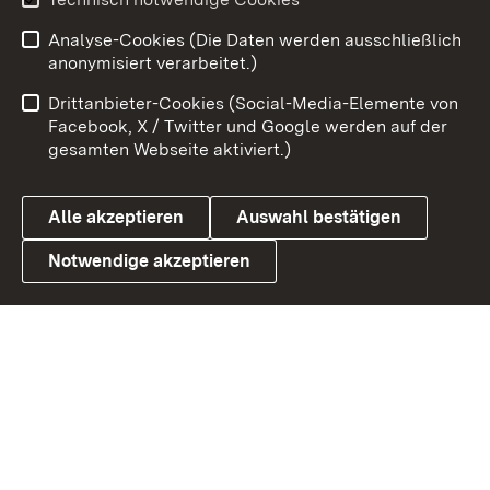
Analyse-Cookies (Die Daten werden ausschließlich
Zum 
anonymisiert verarbeitet.)
Impressum
Kontakt
Drittanbieter-Cookies (Social-Media-Elemente von
Benutzungshinweise
Barrierefreiheit
Facebook, X / Twitter und Google werden auf der
gesamten Webseite aktiviert.)
Datenschutz
Cookies
Alle akzeptieren
Auswahl bestätigen
Notwendige akzeptieren
Link zum Landesportal