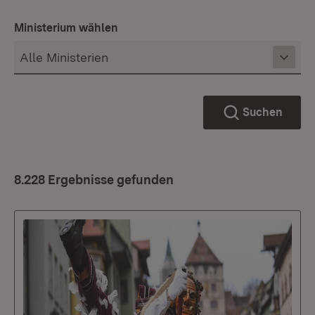
Ministerium wählen
Suchen
8.228 Ergebnisse gefunden