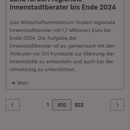
Innenstadtberater bis Ende 2024
Das Wirtschaftsministerium fördert regionale
Innenstadtberater mit 1,7 Millionen Euro bis
Ende 2024. Die Aufgabe der
Innenstadtberater ist es, gemeinsam mit den
Akteuren vor Ort Konzepte zur Stärkung der
Innenstädte zu entwickeln und auch bei der
Umsetzung zu unterstützen.
Mehr
1
510
Zur letzte Seite
823
Zurück
Weiter