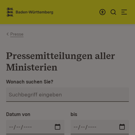
Zum Inhalt springen
Link zur Startseite
Presse
Pressemitteilungen aller
Ministerien
Wonach suchen Sie?
Datum von
bis