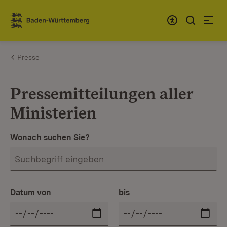
Zum Inhalt springen
Link zur Startseite
Presse
Pressemitteilungen aller
Ministerien
Wonach suchen Sie?
Datum von
bis