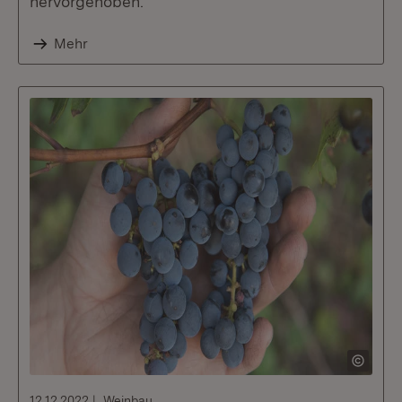
hervorgehoben.
Mehr
12.12.2022
Weinbau